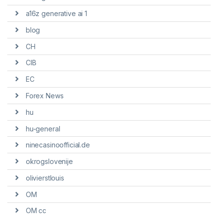
a16z generative ai 1
blog
CH
CIB
EC
Forex News
hu
hu-general
ninecasinoofficial.de
okrogslovenije
olivierstlouis
OM
OM cc