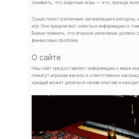
понимать, что азартные игры — это, прежде всег
Существуют различные организации и ресурсы, 
игр. Они предлагают советы и информацию о том,
Важно помнить, что игорное увлечение должно 
финансовых проблем.
О сайте
Наш сайт предоставляет информацию о мире азар
помогут игрокам весело и ответственно наслаж
каждый может делиться своим опытом и находит