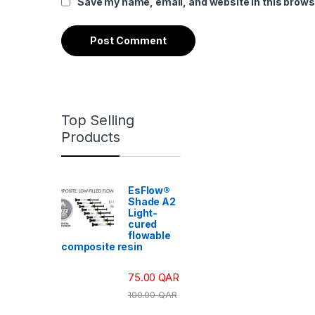
Save my name, email, and website in this brows
Top Selling
Products
EsFlow®
Shade A2
Light-
cured
flowable
composite resin
75.00
QAR
100.00
QAR