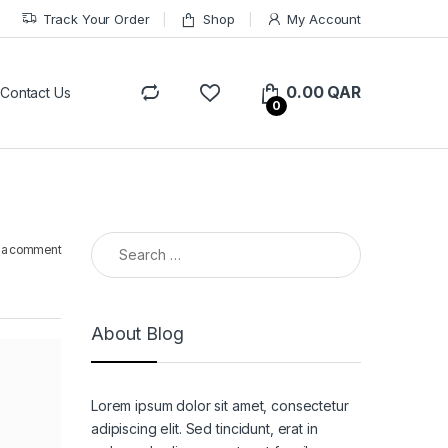
Track Your Order
Shop
My Account
0.00
QAR
Contact Us
0
Search for:
 a comment
About Blog
Lorem ipsum dolor sit amet, consectetur
adipiscing elit. Sed tincidunt, erat in