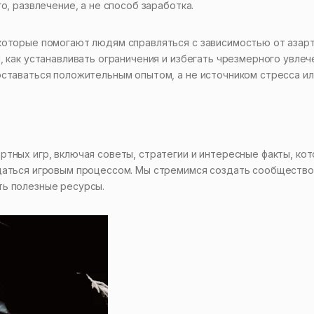
о, развлечение, а не способ заработка.
которые помогают людям справляться с зависимостью от азар
 как устанавливать ограничения и избегать чрезмерного увлеч
оставаться положительным опытом, а не источником стресса ил
тных игр, включая советы, стратегии и интересные факты, ко
даться игровым процессом. Мы стремимся создать сообщество
ь полезные ресурсы.