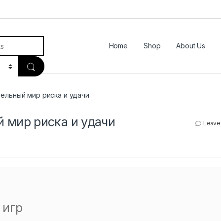
Home
Shop
About Us
тельный мир риска и удачи
й мир риска и удачи
Leave
 игр