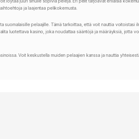
it löytää juuri sinulle sopivia pelejä. Eri pelit tarjoavat erilaisia kokemu
aihtoehtoja ja laajentaa pelikokemusta.
uomalaisille pelaajille. Tämä tarkoittaa, että voit nauttia voitoistasi i
ita luotettava kasino, joka noudattaa sääntöjä ja määräyksiä, jotta voi
kasinoissa. Voit keskustella muiden pelaajien kanssa ja nauttia yhteisest