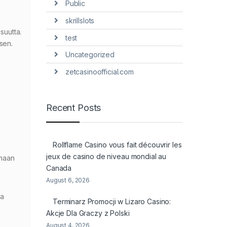
Public
skrillslots
suutta.
test
sen.
Uncategorized
zetcasinoofficial.com
Recent Posts
Rollflame Casino vous fait découvrir les
jeux de casino de niveau mondial au
amaan
Canada
August 6, 2026
ja
Terminarz Promocji w Lizaro Casino:
Akcje Dla Graczy z Polski
August 4, 2026