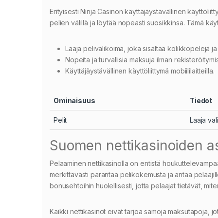
Erityisesti Ninja Casinon käyttäjäystävällinen käyttöli
pelien välillä ja löytää nopeasti suosikkinsa. Tämä käy
Laaja pelivalikoima, joka sisältää kolikkopelejä j
Nopeita ja turvallisia maksuja ilman rekisteröitymis
Käyttäjäystävällinen käyttöliittymä mobiililaitteilla.
Ominaisuus
Tiedot
Pelit
Laaja va
Suomen nettikasinoiden as
Pelaaminen nettikasinolla on entistä houkuttelevampaa,
merkittävästi parantaa pelikokemusta ja antaa pelaajil
bonusehtoihin huolellisesti, jotta pelaajat tietävät, mite
Kaikki nettikasinot eivät tarjoa samoja maksutapoja, jo