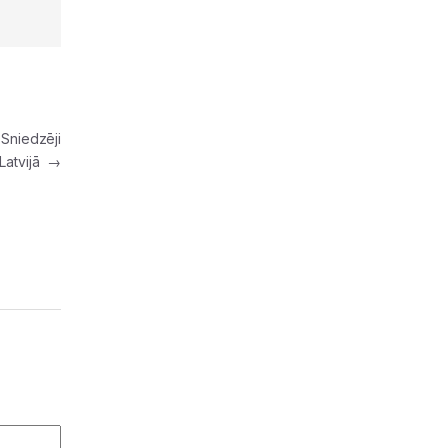
 Sniedzēji
Latvijā
→