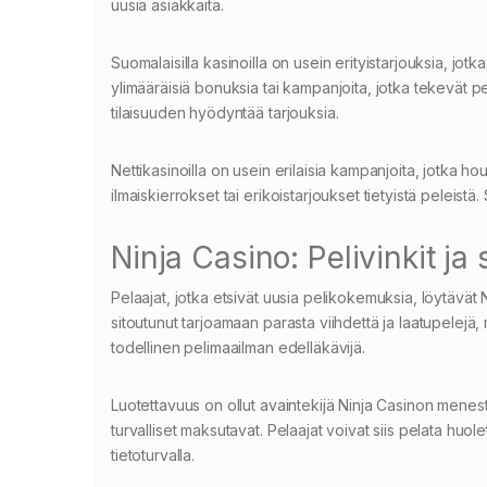
uusia asiakkaita.
Suomalaisilla kasinoilla on usein erityistarjouksia, jotka
ylimääräisiä bonuksia tai kampanjoita, jotka tekevät p
tilaisuuden hyödyntää tarjouksia.
Nettikasinoilla on usein erilaisia kampanjoita, jotka hou
ilmaiskierrokset tai erikoistarjoukset tietyistä peleist
Ninja Casino: Pelivinkit ja 
Pelaajat, jotka etsivät uusia pelikokemuksia, löytävät Ni
sitoutunut tarjoamaan parasta viihdettä ja laatupelejä,
todellinen pelimaailman edelläkävijä.
Luotettavuus on ollut avaintekijä Ninja Casinon menesty
turvalliset maksutavat. Pelaajat voivat siis pelata huo
tietoturvalla.