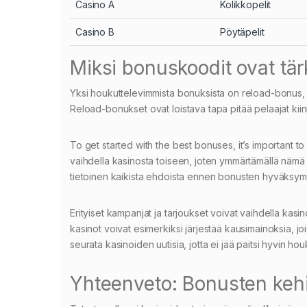
Casino A
Kolikkopelit
Casino B
Pöytäpelit
Miksi bonuskoodit ovat tärk
Yksi houkuttelevimmista bonuksista on reload-bonus, 
Reload-bonukset ovat loistava tapa pitää pelaajat kiinno
To get started with the best bonuses, it’s important t
vaihdella kasinosta toiseen, joten ymmärtämällä nämä v
tietoinen kaikista ehdoista ennen bonusten hyväksymi
Erityiset kampanjat ja tarjoukset voivat vaihdella kasin
kasinot voivat esimerkiksi järjestää kausimainoksia, jo
seurata kasinoiden uutisia, jotta ei jää paitsi hyvin hou
Yhteenveto: Bonusten keh