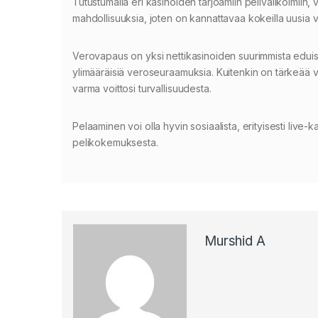
Tutustumalla eri kasinoiden tarjoamiin pelivalikoimiin, vo
mahdollisuuksia, joten on kannattavaa kokeilla uusia v
Verovapaus on yksi nettikasinoiden suurimmista eduista s
ylimääräisiä veroseuraamuksia. Kuitenkin on tärkeää val
varma voittosi turvallisuudesta.
Pelaaminen voi olla hyvin sosiaalista, erityisesti live-
pelikokemuksesta.
Murshid A