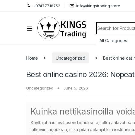
+97477718752
info@kingstrading.store
Search for:
Home
Uncategorized
Best online casi
Best online casino 2026: Nopeat
Uncategorized
June 5, 2026
Kuinka nettikasinoilla void
Käyttäjät nauttivat usein bonuksista, jotka antavat li
jatkuviin tarjouksiin, mikä pitää pelaajat kiinnostunein