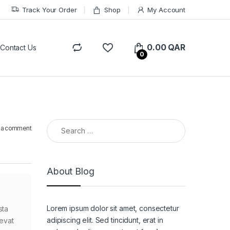
Track Your Order
Shop
My Account
0.00
QAR
Contact Us
0
Search for:
 a comment
About Blog
Lorem ipsum dolor sit amet, consectetur
sta
adipiscing elit. Sed tincidunt, erat in
levat