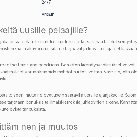
24/7
Arkisin
eitä uusille pelaajille?
joka antaa pelaajille mahdollisuuden saada lisärahaa talletuksen yhte
stuneina ja aktivoituna, sillä ne tarjoavat jatkuvasti etuja pelikassaan
o read the terms and conditions. Bonusten kierrätysvaatimukset voivat
aatimukset voit maksimoida mahdollisuutesi voittaa. Varmista, että ole
stä.
osta toiseen, mutta ne ovat usein saatavilla tietyille ajanjaksoille. Suom
issa tarjotaan bonuksia tai ilmaiskierroksia juhlapyhien aikana. Kannatt
kuttelevista tarjouksista.
ittäminen ja muutos