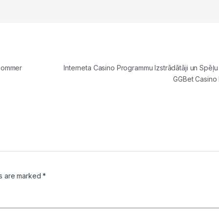
rdommer
Interneta Casino Programmu Izstrādātāji un Spēļu
GGBet Casino 
ds are marked
*