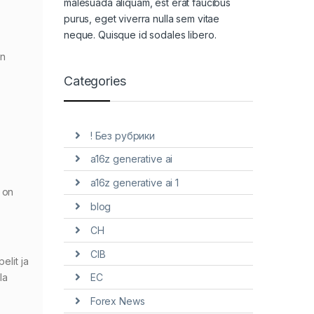
malesuada aliquam, est erat faucibus
purus, eget viverra nulla sem vitae
neque. Quisque id sodales libero.
en
Categories
! Без рубрики
a16z generative ai
a16z generative ai 1
o on
blog
CH
CIB
elit ja
EC
la
Forex News