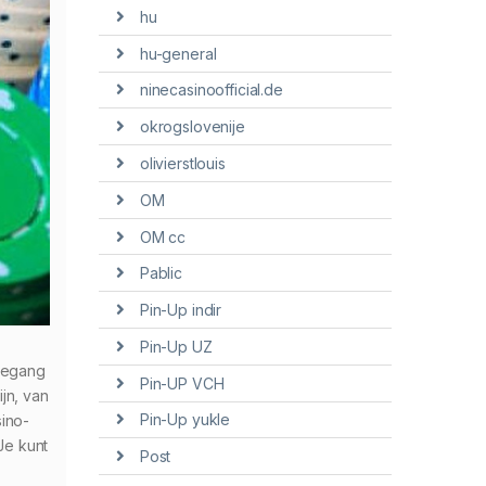
hu
hu-general
ninecasinoofficial.de
okrogslovenije
olivierstlouis
OM
OM cc
Pablic
Pin-Up indir
Pin-Up UZ
toegang
Pin-UP VCH
jn, van
Pin-Up yukle
sino-
Je kunt
Post