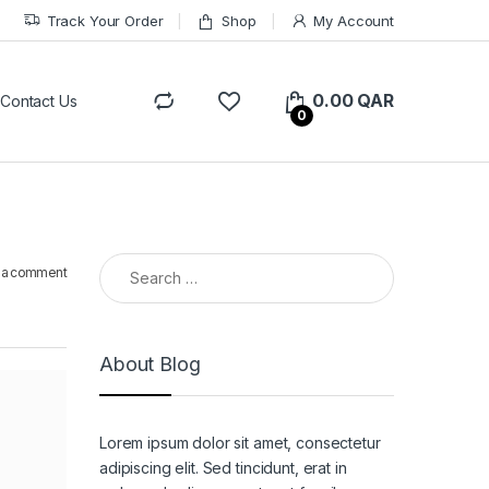
Track Your Order
Shop
My Account
0.00
QAR
Contact Us
0
Search for:
 a comment
About Blog
Lorem ipsum dolor sit amet, consectetur
adipiscing elit. Sed tincidunt, erat in