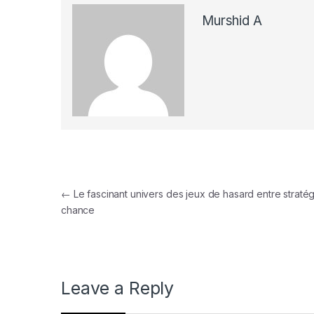
Murshid A
Post navigation
←
Le fascinant univers des jeux de hasard entre stratég
chance
Leave a Reply