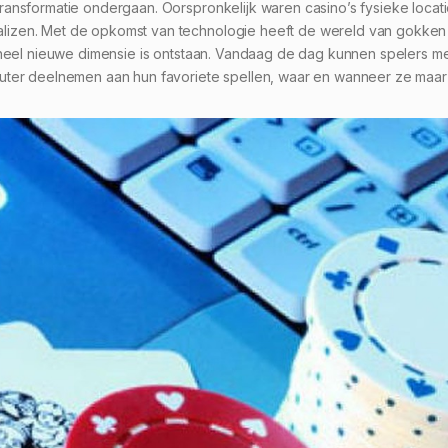
ansformatie ondergaan. Oorspronkelijk waren casino’s fysieke locat
izen. Met de opkomst van technologie heeft de wereld van gokken
eheel nieuwe dimensie is ontstaan. Vandaag de dag kunnen spelers m
uter deelnemen aan hun favoriete spellen, waar en wanneer ze maar 