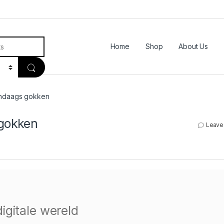
Home
Shop
About Us
endaags gokken
 gokken
Leave
igitale wereld