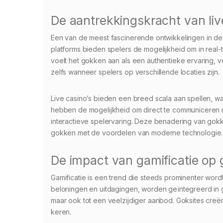
De aantrekkingskracht van liv
Een van de meest fascinerende ontwikkelingen in de w
platforms bieden spelers de mogelijkheid om in real-
voelt het gokken aan als een authentieke ervaring, ve
zelfs wanneer spelers op verschillende locaties zijn.
Live casino’s bieden een breed scala aan spellen, wa
hebben de mogelijkheid om direct te communiceren m
interactieve spelervaring. Deze benadering van gok
gokken met de voordelen van moderne technologie.
De impact van gamificatie op
Gamificatie is een trend die steeds prominenter wordt
beloningen en uitdagingen, worden geïntegreerd in go
maar ook tot een veelzijdiger aanbod. Goksites creë
keren.