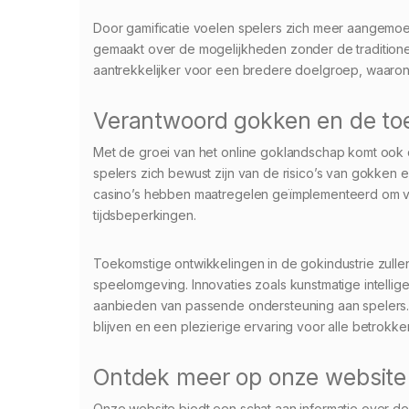
Door gamificatie voelen spelers zich meer aangemoe
gemaakt over de mogelijkheden zonder de traditionel
aantrekkelijker voor een bredere doelgroep, waaro
Verantwoord gokken en de t
Met de groei van het online goklandschap komt ook 
spelers zich bewust zijn van de risico’s van gokken 
casino’s hebben maatregelen geïmplementeerd om ver
tijdsbeperkingen.
Toekomstige ontwikkelingen in de gokindustrie zulle
speelomgeving. Innovaties zoals kunstmatige intellige
aanbieden van passende ondersteuning aan speler
blijven en een plezierige ervaring voor alle betrokken
Ontdek meer op onze website
Onze website biedt een schat aan informatie over 