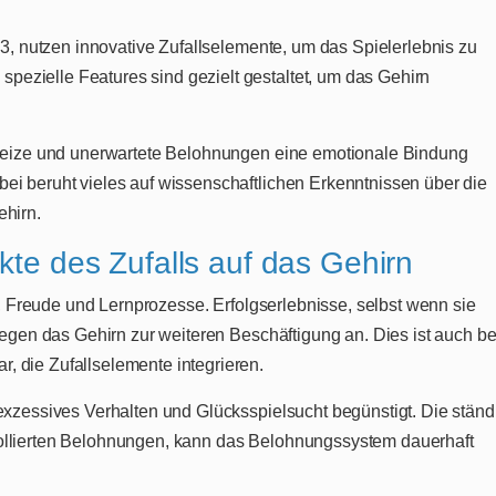
e 3, nutzen innovative Zufallselemente, um das Spielerlebnis zu
ezielle Features sind gezielt gestaltet, um das Gehirn
e Reize und unerwartete Belohnungen eine emotionale Bindung
ei beruht vieles auf wissenschaftlichen Erkenntnissen über die
ehirn.
kte des Zufalls auf das Gehirn
on, Freude und Lernprozesse. Erfolgserlebnisse, selbst wenn sie
 regen das Gehirn zur weiteren Beschäftigung an. Dies ist auch be
 die Zufallselemente integrieren.
 exzessives Verhalten und Glücksspielsucht begünstigt. Die ständ
ollierten Belohnungen, kann das Belohnungssystem dauerhaft