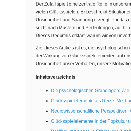
Der Zufall spielt eine zentrale Rolle in unserem
vielen Glücksspielen. Er beschreibt Situation
Unsicherheit und Spannung erzeugt. Für das me
sucht nach Mustern und Bedeutungen, auch in 
Dieses Bedürfnis erklärt, warum wir von unvorhe
Ziel dieses Artikels ist es, die psychologisch
der Wirkung von Glücksspielelementen auf unse
Unsicherheit unser Verhalten, unsere Motivat
Inhaltsverzeichnis
Die psychologischen Grundlagen: Wie un
Glücksspielelemente als Reize: Mechan
Neurowissenschaftliche Perspektiven: 
Glücksspielelemente in der Popkultur 