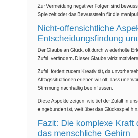
Zur Vermeidung negativer Folgen sind bewusst
Spielzeit oder das Bewusstsein für die manipu
Nicht-offensichtliche Aspek
Entscheidungsfindung und
Der Glaube an Glück, oft durch wiederholte Er
Zufall verändern. Dieser Glaube wirkt motivie
Zufall fördert zudem Kreativität, da unvorher
Alltagssituationen erleben wir oft, dass unerw
Stimmung nachhaltig beeinflussen.
Diese Aspekte zeigen, wie tief der Zufall in 
eingebunden ist, weit über das Glücksspiel hin
Fazit: Die komplexe Kraft 
das menschliche Gehirn