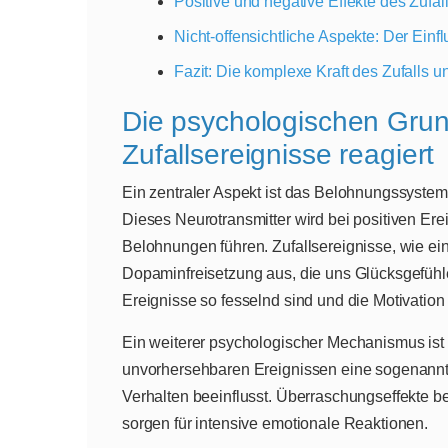
Positive und negative Effekte des Zufal
Nicht-offensichtliche Aspekte: Der Ein
Fazit: Die komplexe Kraft des Zufalls 
Die psychologischen Grun
Zufallsereignisse reagiert
Ein zentraler Aspekt ist das Belohnungssyste
Dieses Neurotransmitter wird bei positiven Ere
Belohnungen führen. Zufallsereignisse, wie ei
Dopaminfreisetzung aus, die uns Glücksgefühle
Ereignisse so fesselnd sind und die Motivation 
Ein weiterer psychologischer Mechanismus ist
unvorhersehbaren Ereignissen eine sogenannt
Verhalten beeinflusst. Überraschungseffekte b
sorgen für intensive emotionale Reaktionen.