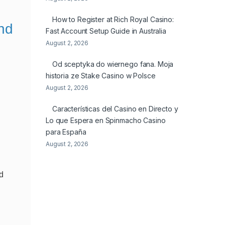
How to Register at Rich Royal Casino:
nd
Fast Account Setup Guide in Australia
August 2, 2026
Od sceptyka do wiernego fana. Moja
historia ze Stake Casino w Polsce
August 2, 2026
Características del Casino en Directo y
Lo que Espera en Spinmacho Casino
para España
August 2, 2026
nd