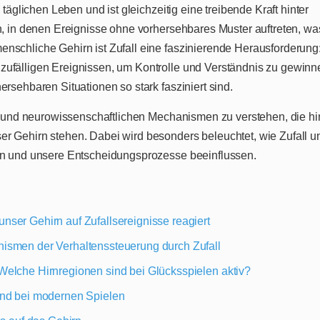
 täglichen Leben und ist gleichzeitig eine treibende Kraft hinter
en, in denen Ereignisse ohne vorhersehbares Muster auftreten, wa
nschliche Gehirn ist Zufall eine faszinierende Herausforderung
zufälligen Ereignissen, um Kontrolle und Verständnis zu gewinn
rsehbaren Situationen so stark fasziniert sind.
en und neurowissenschaftlichen Mechanismen zu verstehen, die hi
r Gehirn stehen. Dabei wird besonders beleuchtet, wie Zufall u
ion und unsere Entscheidungsprozesse beeinflussen.
ser Gehirn auf Zufallsereignisse reagiert
ismen der Verhaltenssteuerung durch Zufall
Welche Hirnregionen sind bei Glücksspielen aktiv?
und bei modernen Spielen