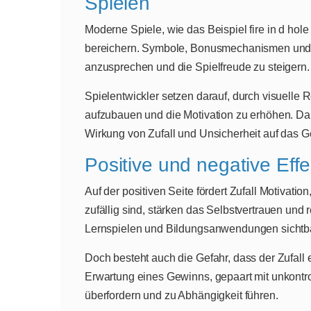
Spielen
Moderne Spiele, wie das Beispiel fire in d hol
bereichern. Symbole, Bonusmechanismen und sp
anzusprechen und die Spielfreude zu steigern.
Spielentwickler setzen darauf, durch visuell
aufzubauen und die Motivation zu erhöhen. Dab
Wirkung von Zufall und Unsicherheit auf das G
Positive und negative Effe
Auf der positiven Seite fördert Zufall Motivati
zufällig sind, stärken das Selbstvertrauen und
Lernspielen und Bildungsanwendungen sichtbar,
Doch besteht auch die Gefahr, dass der Zufall
Erwartung eines Gewinns, gepaart mit unkontr
überfordern und zu Abhängigkeit führen.