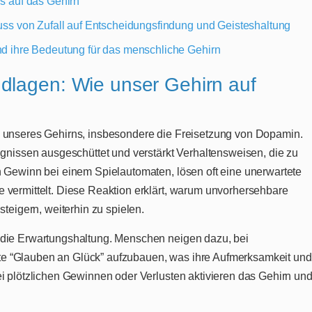
ls auf das Gehirn
fluss von Zufall auf Entscheidungsfindung und Geisteshaltung
und ihre Bedeutung für das menschliche Gehirn
dlagen: Wie unser Gehirn auf
m unseres Gehirns, insbesondere die Freisetzung von Dopamin.
ignissen ausgeschüttet und verstärkt Verhaltensweisen, die zu
n Gewinn bei einem Spielautomaten, lösen oft eine unerwartete
 vermittelt. Diese Reaktion erklärt, warum unvorhersehbare
steigern, weiterhin zu spielen.
 die Erwartungshaltung. Menschen neigen dazu, bei
e “Glauben an Glück” aufzubauen, was ihre Aufmerksamkeit und 
ei plötzlichen Gewinnen oder Verlusten aktivieren das Gehirn un