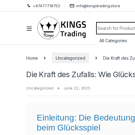
+97477718752
info@kingstrading.store
Search for:
Home
Uncategorized
Die Kraft des Zu
Die Kraft des Zufalls: Wie Glüc
Uncategorized
June 22, 2025
Einleitung: Die Bedeutung
beim Glücksspiel