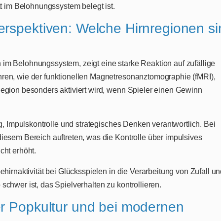
ät im Belohnungssystem belegt ist.
erspektiven: Welche Hirnregionen si
im Belohnungssystem, zeigt eine starke Reaktion auf zufällige
ren, wie der funktionellen Magnetresonanztomographie (fMRI),
egion besonders aktiviert wird, wenn Spieler einen Gewinn
g, Impulskontrolle und strategisches Denken verantwortlich. Bei
iesem Bereich auftreten, was die Kontrolle über impulsives
cht erhöht.
hirnaktivität bei Glücksspielen in die Verarbeitung von Zufall u
chwer ist, das Spielverhalten zu kontrollieren.
er Popkultur und bei modernen