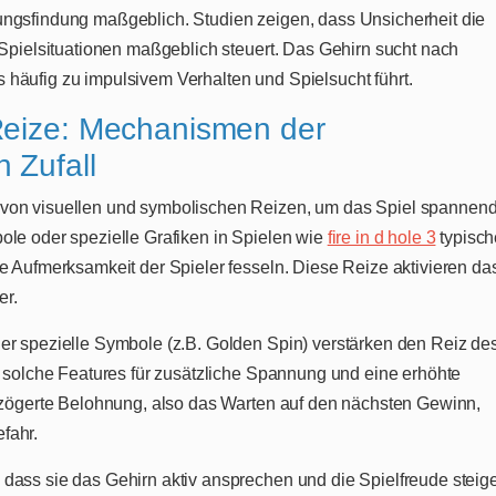
ungsfindung maßgeblich. Studien zeigen, dass Unsicherheit die
 Spielsituationen maßgeblich steuert. Das Gehirn sucht nach
häufig zu impulsivem Verhalten und Spielsucht führt.
Reize: Mechanismen der
 Zufall
 von visuellen und symbolischen Reizen, um das Spiel spannend
ole oder spezielle Grafiken in Spielen wie
fire in d hole 3
typisch
e Aufmerksamkeit der Spieler fesseln. Diese Reize aktivieren da
er.
er spezielle Symbole (z.B. Golden Spin) verstärken den Reiz de
n solche Features für zusätzliche Spannung und eine erhöhte
erzögerte Belohnung, also das Warten auf den nächsten Gewinn,
fahr.
dass sie das Gehirn aktiv ansprechen und die Spielfreude steige