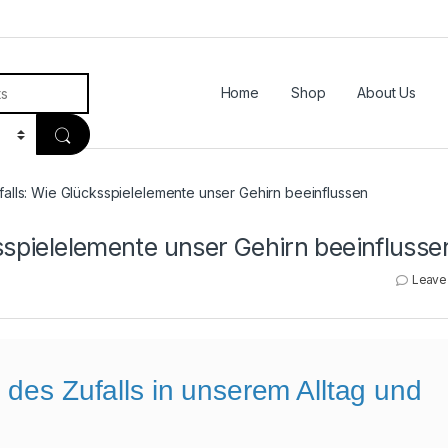
Home
Shop
About Us
falls: Wie Glücksspielelemente unser Gehirn beeinflussen
ksspielelemente unser Gehirn beeinflusse
Leave
 des Zufalls in unserem Alltag und