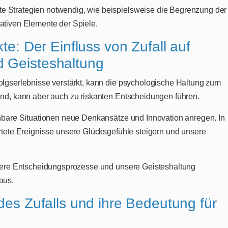
e Strategien notwendig, wie beispielsweise die Begrenzung der
lativen Elemente der Spiele.
te: Der Einfluss von Zufall auf
 Geisteshaltung
folgserlebnisse verstärkt, kann die psychologische Haltung zum
rend, kann aber auch zu riskanten Entscheidungen führen.
sehbare Situationen neue Denkansätze und Innovation anregen. In
artete Ereignisse unsere Glücksgefühle steigern und unsere
unsere Entscheidungsprozesse und unsere Geisteshaltung
aus.
des Zufalls und ihre Bedeutung für