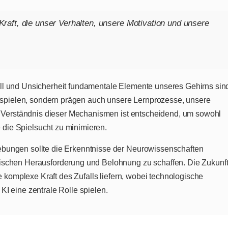
e Kraft, die unser Verhalten, unsere Motivation und unsere
l und Unsicherheit fundamentale Elemente unseres Gehirns sin
ksspielen, sondern prägen auch unsere Lernprozesse, unsere
s Verständnis dieser Mechanismen ist entscheidend, um sowohl
e die Spielsucht zu minimieren.
bungen sollte die Erkenntnisse der Neurowissenschaften
ischen Herausforderung und Belohnung zu schaffen. Die Zukunf
e komplexe Kraft des Zufalls liefern, wobei technologische
I eine zentrale Rolle spielen.