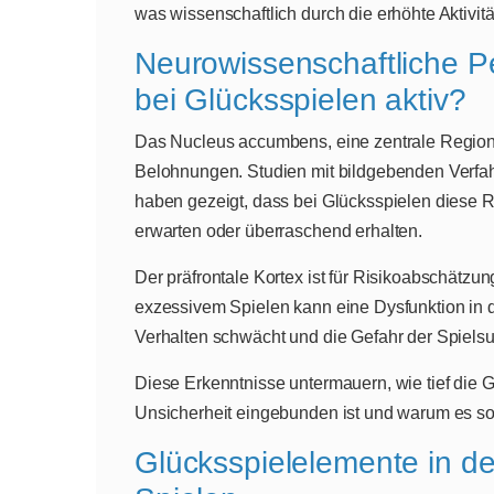
was wissenschaftlich durch die erhöhte Aktivit
Neurowissenschaftliche P
bei Glücksspielen aktiv?
Das Nucleus accumbens, eine zentrale Region 
Belohnungen. Studien mit bildgebenden Verfah
haben gezeigt, dass bei Glücksspielen diese R
erwarten oder überraschend erhalten.
Der präfrontale Kortex ist für Risikoabschätzun
exzessivem Spielen kann eine Dysfunktion in d
Verhalten schwächt und die Gefahr der Spielsu
Diese Erkenntnisse untermauern, wie tief die Ge
Unsicherheit eingebunden ist und warum es so s
Glücksspielelemente in d