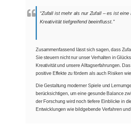
“Zufall ist mehr als nur Zufall – es ist ein
Kreativität tiefgreifend beeinflusst.”
Zusammenfassend lässt sich sagen, dass Zufal
Sie steuern nicht nur unser Verhalten in Glüc
Kreativität und unsere Alltagserfahrungen. Da
positive Effekte zu fördern als auch Risiken wi
Die Gestaltung moderner Spiele und Lernumge
berücksichtigen, um eine gesunde Balance zw
der Forschung wird noch tiefere Einblicke in di
Entwicklungen wie bildgebende Verfahren und K