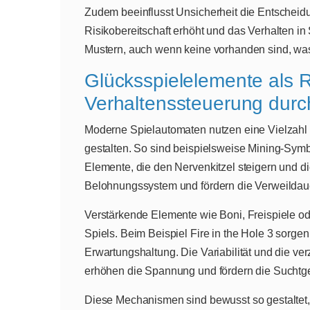
Zudem beeinflusst Unsicherheit die Entscheid
Risikobereitschaft erhöht und das Verhalten in
Mustern, auch wenn keine vorhanden sind, was 
Glücksspielelemente als 
Verhaltenssteuerung durch
Moderne Spielautomaten nutzen eine Vielzahl
gestalten. So sind beispielsweise Mining-Symb
Elemente, die den Nervenkitzel steigern und di
Belohnungssystem und fördern die Verweildau
Verstärkende Elemente wie Boni, Freispiele od
Spiels. Beim Beispiel Fire in the Hole 3 sorge
Erwartungshaltung. Die Variabilität und die v
erhöhen die Spannung und fördern die Suchtge
Diese Mechanismen sind bewusst so gestaltet, 