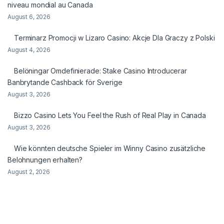
niveau mondial au Canada
August 6, 2026
Terminarz Promocji w Lizaro Casino: Akcje Dla Graczy z Polski
August 4, 2026
Belöningar Omdefinierade: Stake Casino Introducerar
Banbrytande Cashback för Sverige
August 3, 2026
Bizzo Casino Lets You Feel the Rush of Real Play in Canada
August 3, 2026
Wie könnten deutsche Spieler im Winny Casino zusätzliche
Belohnungen erhalten?
August 2, 2026