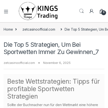
0
Home
zetcasinoofficial.com
Die Top 5 Strategien, Um 
Die Top 5 Strategien, Um Bei
Sportwetten Immer Zu Gewinnen_7
zetcasinoofficial.com
November 6, 2025
Beste Wettstrategien: Tipps für
profitable Sportwetten
Strategien
Sollte der Buchmacher nun für den Wettmarkt eine höhere