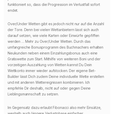
funktioniert so, dass die Progression im Verlustfall sofort
endet.
Over/Under Wetten gibt es jedoch nicht nur auf die Anzahl
der Tore. Denn bei vielen Wettanbietern lässt sich auch
darauf setzen, wie viele Karten oder Einwürfe gepfiffen
werden … Mehr zu Over/Under Wetten. Durch das
umfangreiche Bonusprogramm des Buchmachers erhalten
Neukunden neben einem Einzahlungsbonus auch eine
Gratiswette zum Start. Mithilfe von weiteren Boni und der
vorzeitigen Auszahlung von Wetten kannst Du Dein
Wettkonto immer wieder aufstocken. Der eigene Bet-
Builder lässt Dich zudem Deine individuelle Wette erstellen
und mit anderen Wettereignissen kombinieren. Ich
empfehle Dir deshalb, nicht auf oder gegen Deine
Lieblingsmannschaft zu setzen.
Im Gegensatz dazu erlaubt Fibonacci also mehr Einsätze,
weshalb auch längere Verlustphase einfacher