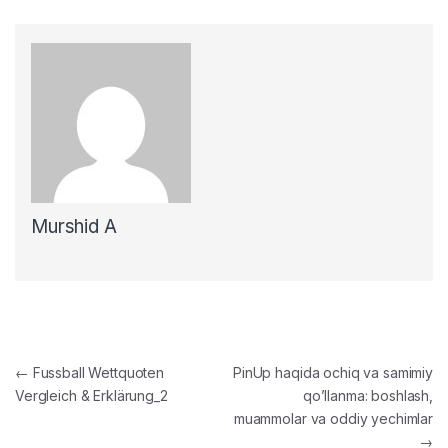
Murshid A
Post navigation
←
Fussball Wettquoten
PinUp haqida ochiq va samimiy
Vergleich & Erklärung_2
qo’llanma: boshlash,
muammolar va oddiy yechimlar
→