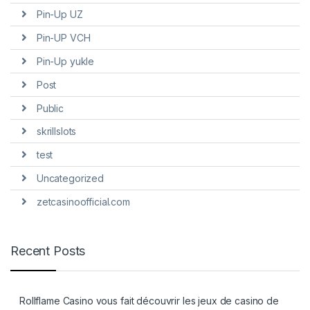
Pin-Up UZ
Pin-UP VCH
Pin-Up yukle
Post
Public
skrillslots
test
Uncategorized
zetcasinoofficial.com
Recent Posts
Rollflame Casino vous fait découvrir les jeux de casino de