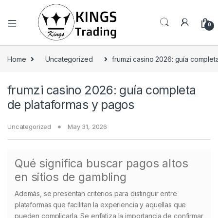
0
Home
Uncategorized
frumzi casino 2026: guía complet
frumzi casino 2026: guía completa
de plataformas y pagos
Uncategorized
May 31, 2026
Qué significa buscar pagos altos
en sitios de gambling
Además, se presentan criterios para distinguir entre
plataformas que facilitan la experiencia y aquellas que
pueden complicarla. Se enfatiza la importancia de confirmar