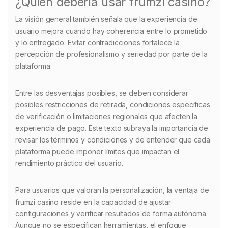
¿Quién debería usar frumzi casino?
La visión general también señala que la experiencia de
usuario mejora cuando hay coherencia entre lo prometido
y lo entregado. Evitar contradicciones fortalece la
percepción de profesionalismo y seriedad por parte de la
plataforma.
Entre las desventajas posibles, se deben considerar
posibles restricciones de retirada, condiciones específicas
de verificación o limitaciones regionales que afecten la
experiencia de pago. Este texto subraya la importancia de
revisar los términos y condiciones y de entender que cada
plataforma puede imponer límites que impactan el
rendimiento práctico del usuario.
Para usuarios que valoran la personalización, la ventaja de
frumzi casino reside en la capacidad de ajustar
configuraciones y verificar resultados de forma autónoma.
Aunque no se especifican herramientas, el enfoque