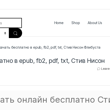
Home
Shop
About Us
ачать бесплатно в epub, fb2, pdf, txt, Стив Нисон Флибуста
но в epub, fb2, pdf, txt, Стив Нисон
Leave
тать онлайн бесплатно Ст