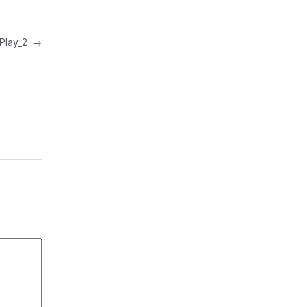
 Play_2
→