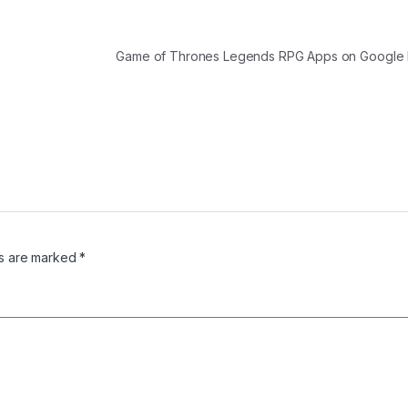
Game of Thrones Legends RPG Apps on Google
ds are marked
*