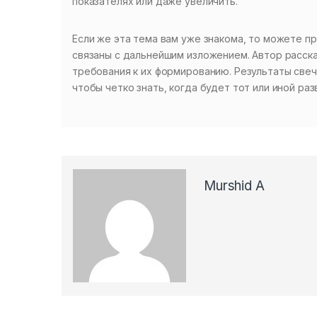
показателях или даже увеличить.
Если же эта тема вам уже знакома, то можете п
связаны с дальнейшим изложением. Автор расск
требования к их формированию. Результаты свеч
чтобы четко знать, когда будет тот или иной ра
Murshid A