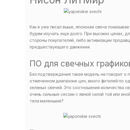
Как я уже писал выше, японская свеча показывае
будем изучать еще долго. При высоких ценах, д
стороны покупателей, либо активизации продавц
предшествующего движения.
ПО для свечных графико
Без подтверждения такая модель не говорит о п
отмеченном диапазоне цен, много фитилей по од
зеленых свечей. Это соотношения количества св
очень сильные сессии с явной силой той или ино
тела маленькие?