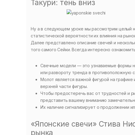
Такури: тень вниз
Ну а в следующем уроке мы рассмотрим целый 
статистической вероятности их влияния на рынок
Далее представлено описание свечей и нескольк
того самого Сейки. Всегда интересно ознакомить
Свечные модели — это узнаваемые формы н
или развороту тренда в противоположную с
Молот является важной фигурой на графике 
верхней части фигуры.
Чтобы предостеречь вас от трудностей и ри
представить вашему вниманию замечательну
Их наличие сигнализирует о продолжении ил
«Японские свечи» Стива Нис
рынка