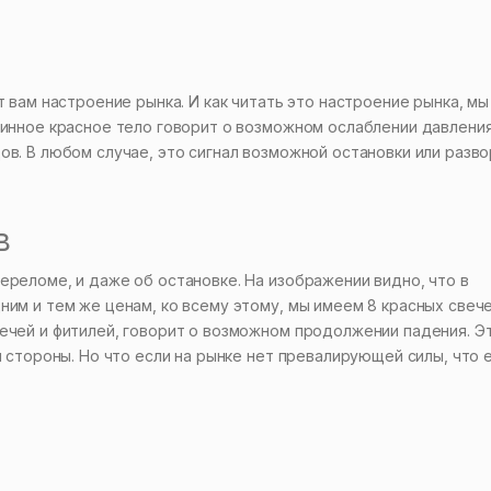
т вам настроение рынка. И как читать это настроение рынка, мы
линное красное тело говорит о возможном ослаблении давлени
ов. В любом случае, это сигнал возможной остановки или разв
в
ереломе, и даже об остановке. На изображении видно, что в
ним и тем же ценам, ко всему этому, мы имеем 8 красных свече
ечей и фитилей, говорит о возможном продолжении падения. Э
й стороны. Но что если на рынке нет превалирующей силы, что 