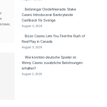
Belöningar Omdefinierade: Stake
е
Casino Introducerar Banbrytande
я
Cashback för Sverige
алами,
August 3, 2026
Bizzo Casino Lets You Feel the Rush of
Real Play in Canada
August 3, 2026
Wie könnten deutsche Spieler im
Winny Casino zusätzliche Belohnungen
erhalten?
August 2, 2026