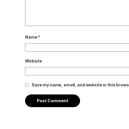
Name
*
Website
Save my name, email, and website in this brows