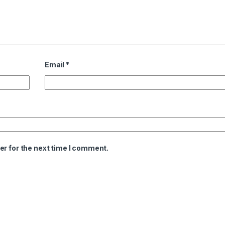
Email
*
er for the next time I comment.