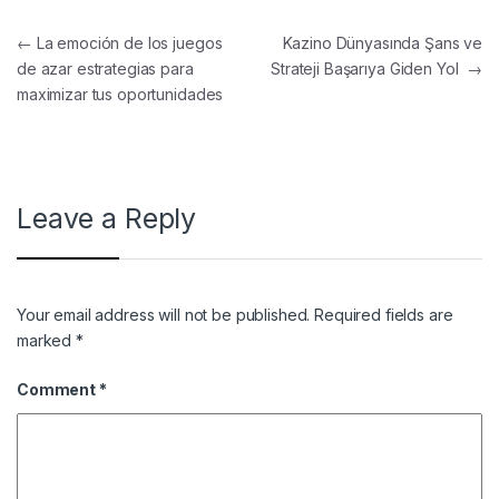
Post navigation
←
La emoción de los juegos
Kazino Dünyasında Şans ve
de azar estrategias para
Strateji Başarıya Giden Yol
→
maximizar tus oportunidades
Leave a Reply
Your email address will not be published.
Required fields are
marked
*
Comment
*