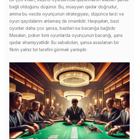
bağlı olduğunu düşünür. Bu, müəyyən qədər doğrudur,
amma bu vəcdə oyunçunun strategiyası, düşüncə tərzi və
oyun qaydalarını anlamaq da önəmlidir. Həqiqətən, bəzi
oyunlar daha çox şansa, bəziləri isə bacarığa bağlıdır.
Məsələn, poker kimi oyunlarda oyunçunun bacarığı, şans
qədər əhəmiyyətlidir. Bu səbəbdən, şansa əsaslanan bir
fikrin yalnız bir tərəfini görmək yanlışdır.