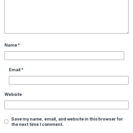
Name
*
Email
*
Website
Save my name, email, and website in this browser for
the next time I comment.