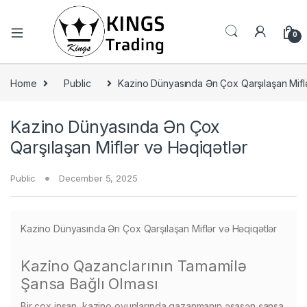
0
Home
Public
Kazino Dünyasında Ən Çox Qarşılaşan Miflə
Kazino Dünyasında Ən Çox
Qarşılaşan Miflər və Həqiqətlər
Public
December 5, 2025
Kazino Dünyasında Ən Çox Qarşılaşan Miflər və Həqiqətlər
Kazino Qazanclarının Tamamilə
Şansa Bağlı Olması
Bir çox insan, kazino oyunlarında qazanmanın əsasən şansa