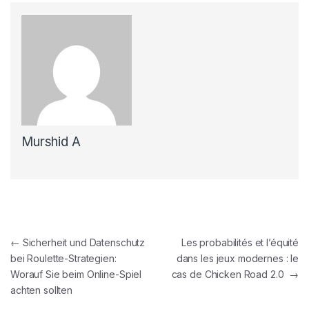
Murshid A
Post navigation
←
Sicherheit und Datenschutz
Les probabilités et l’équité
bei Roulette-Strategien:
dans les jeux modernes : le
Worauf Sie beim Online-Spiel
cas de Chicken Road 2.0
→
achten sollten