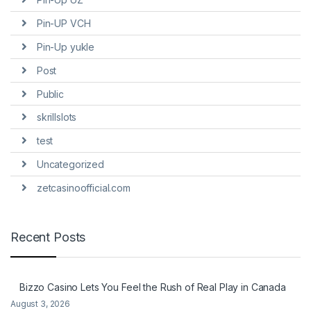
Pin-UP VCH
Pin-Up yukle
Post
Public
skrillslots
test
Uncategorized
zetcasinoofficial.com
Recent Posts
Bizzo Casino Lets You Feel the Rush of Real Play in Canada
August 3, 2026