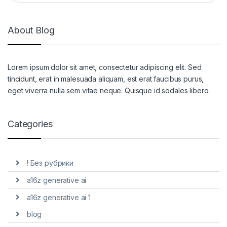
About Blog
Lorem ipsum dolor sit amet, consectetur adipiscing elit. Sed
tincidunt, erat in malesuada aliquam, est erat faucibus purus,
eget viverra nulla sem vitae neque. Quisque id sodales libero.
Categories
! Без рубрики
a16z generative ai
a16z generative ai 1
blog