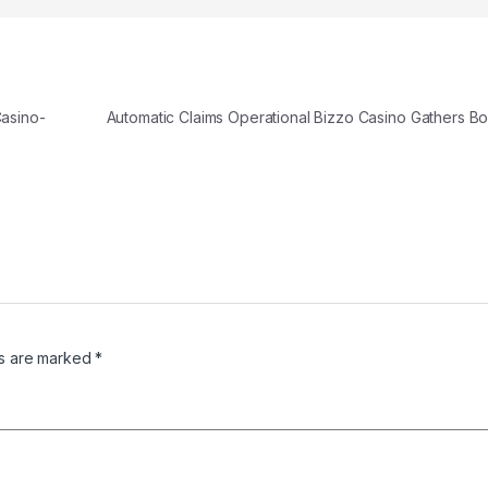
Casino-
Automatic Claims Operational Bizzo Casino Gathers B
ds are marked
*