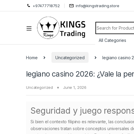
+97477718752
info@kingstrading.store
Search for:
Home
Uncategorized
legiano casino 2
legiano casino 2026: ¿Vale la pe
Uncategorized
June 1, 2026
Seguridad y juego respons
Si bien el contexto filipino es relevante, las conclus
observaciones tratan sobre conceptos universales de