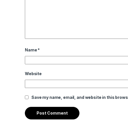
Name
*
Website
Save my name, email, and website in this brows