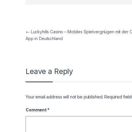
Post navigation
←
Luckyhills Casino – Mobiles Spielvergnügen mit der 
App in Deutschland
Leave a Reply
Your email address will not be published.
Required fiel
Comment
*