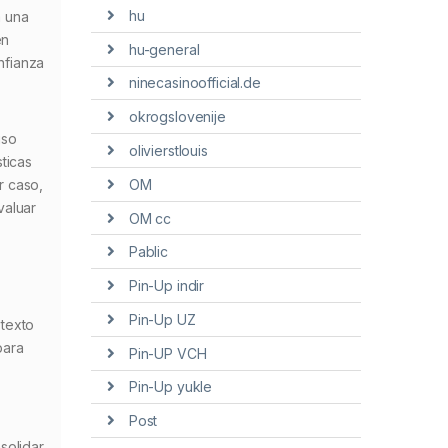
hu
a una
en
hu-general
nfianza
ninecasinoofficial.de
okrogslovenije
uso
olivierstlouis
ticas
OM
r caso,
valuar
OM cc
Pablic
Pin-Up indir
Pin-Up UZ
 texto
para
Pin-UP VCH
Pin-Up yukle
Post
solidar