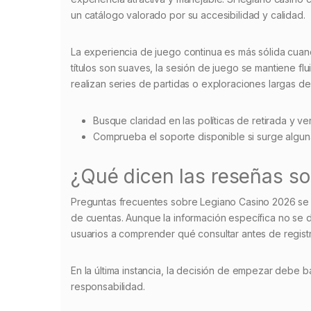
un catálogo valorado por su accesibilidad y calidad.
La experiencia de juego continua es más sólida cuando 
títulos son suaves, la sesión de juego se mantiene f
realizan series de partidas o exploraciones largas de
Busque claridad en las políticas de retirada y ver
Comprueba el soporte disponible si surge alguna
¿Qué dicen las reseñas sob
Preguntas frecuentes sobre Legiano Casino 2026 se
de cuentas. Aunque la información específica no se 
usuarios a comprender qué consultar antes de registr
En la última instancia, la decisión de empezar debe 
responsabilidad.