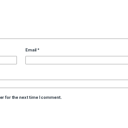
Email
*
er for the next time I comment.