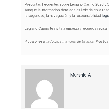
Preguntas frecuentes sobre Legiano Casino 2026: ¿Q
Aunque la información detallada es limitada en la re
la seguridad, la navegación y la responsabilidad
legi
Legiano Casino te invita a empezar; recuerda revisar r
Acceso reservado para mayores de 18 años. Practica
Murshid A