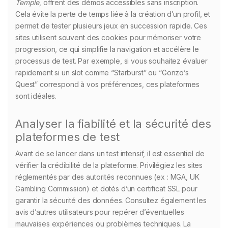
Temple
, offrent des démos accessibles sans inscription.
Cela évite la perte de temps liée à la création d’un profil, et
permet de tester plusieurs jeux en succession rapide. Ces
sites utilisent souvent des cookies pour mémoriser votre
progression, ce qui simplifie la navigation et accélère le
processus de test. Par exemple, si vous souhaitez évaluer
rapidement si un slot comme “Starburst” ou “Gonzo’s
Quest” correspond à vos préférences, ces plateformes
sont idéales.
Analyser la fiabilité et la sécurité des
plateformes de test
Avant de se lancer dans un test intensif, il est essentiel de
vérifier la crédibilité de la plateforme. Privilégiez les sites
réglementés par des autorités reconnues (ex : MGA, UK
Gambling Commission) et dotés d’un certificat SSL pour
garantir la sécurité des données. Consultez également les
avis d’autres utilisateurs pour repérer d’éventuelles
mauvaises expériences ou problèmes techniques. La