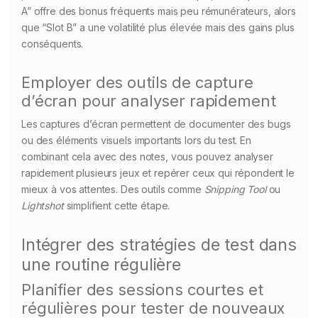
A” offre des bonus fréquents mais peu rémunérateurs, alors
que “Slot B” a une volatilité plus élevée mais des gains plus
conséquents.
Employer des outils de capture
d’écran pour analyser rapidement
Les captures d’écran permettent de documenter des bugs
ou des éléments visuels importants lors du test. En
combinant cela avec des notes, vous pouvez analyser
rapidement plusieurs jeux et repérer ceux qui répondent le
mieux à vos attentes. Des outils comme
Snipping Tool
ou
Lightshot
simplifient cette étape.
Intégrer des stratégies de test dans
une routine régulière
Planifier des sessions courtes et
régulières pour tester de nouveaux