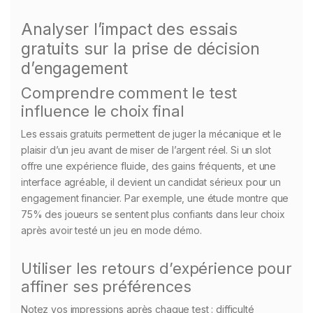
Analyser l’impact des essais
gratuits sur la prise de décision
d’engagement
Comprendre comment le test
influence le choix final
Les essais gratuits permettent de juger la mécanique et le
plaisir d’un jeu avant de miser de l’argent réel. Si un slot
offre une expérience fluide, des gains fréquents, et une
interface agréable, il devient un candidat sérieux pour un
engagement financier. Par exemple, une étude montre que
75% des joueurs se sentent plus confiants dans leur choix
après avoir testé un jeu en mode démo.
Utiliser les retours d’expérience pour
affiner ses préférences
Notez vos impressions après chaque test : difficulté