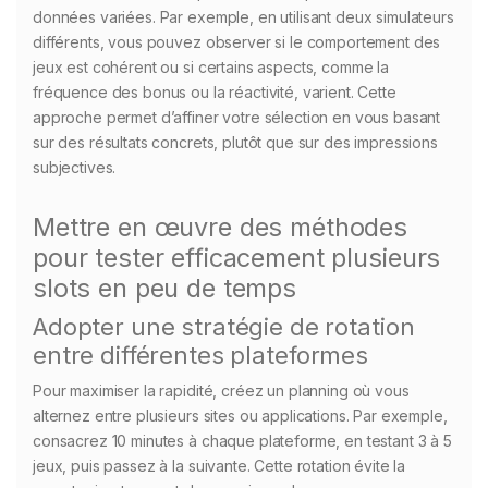
données variées. Par exemple, en utilisant deux simulateurs
différents, vous pouvez observer si le comportement des
jeux est cohérent ou si certains aspects, comme la
fréquence des bonus ou la réactivité, varient. Cette
approche permet d’affiner votre sélection en vous basant
sur des résultats concrets, plutôt que sur des impressions
subjectives.
Mettre en œuvre des méthodes
pour tester efficacement plusieurs
slots en peu de temps
Adopter une stratégie de rotation
entre différentes plateformes
Pour maximiser la rapidité, créez un planning où vous
alternez entre plusieurs sites ou applications. Par exemple,
consacrez 10 minutes à chaque plateforme, en testant 3 à 5
jeux, puis passez à la suivante. Cette rotation évite la