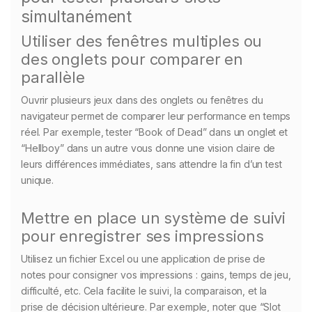
simultanément
Utiliser des fenêtres multiples ou
des onglets pour comparer en
parallèle
Ouvrir plusieurs jeux dans des onglets ou fenêtres du
navigateur permet de comparer leur performance en temps
réel. Par exemple, tester “Book of Dead” dans un onglet et
“Hellboy” dans un autre vous donne une vision claire de
leurs différences immédiates, sans attendre la fin d’un test
unique.
Mettre en place un système de suivi
pour enregistrer ses impressions
Utilisez un fichier Excel ou une application de prise de
notes pour consigner vos impressions : gains, temps de jeu,
difficulté, etc. Cela facilite le suivi, la comparaison, et la
prise de décision ultérieure. Par exemple, noter que “Slot