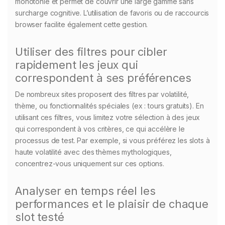
monotonie et permet de couvrir une large gamme sans
surcharge cognitive. L’utilisation de favoris ou de raccourcis
browser facilite également cette gestion.
Utiliser des filtres pour cibler
rapidement les jeux qui
correspondent à ses préférences
De nombreux sites proposent des filtres par volatilité,
thème, ou fonctionnalités spéciales (ex : tours gratuits). En
utilisant ces filtres, vous limitez votre sélection à des jeux
qui correspondent à vos critères, ce qui accélère le
processus de test. Par exemple, si vous préférez les slots à
haute volatilité avec des thèmes mythologiques,
concentrez-vous uniquement sur ces options.
Analyser en temps réel les
performances et le plaisir de chaque
slot testé