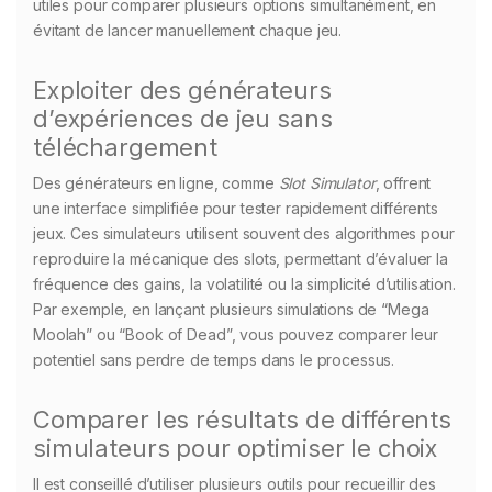
utiles pour comparer plusieurs options simultanément, en
évitant de lancer manuellement chaque jeu.
Exploiter des générateurs
d’expériences de jeu sans
téléchargement
Des générateurs en ligne, comme
Slot Simulator
, offrent
une interface simplifiée pour tester rapidement différents
jeux. Ces simulateurs utilisent souvent des algorithmes pour
reproduire la mécanique des slots, permettant d’évaluer la
fréquence des gains, la volatilité ou la simplicité d’utilisation.
Par exemple, en lançant plusieurs simulations de “Mega
Moolah” ou “Book of Dead”, vous pouvez comparer leur
potentiel sans perdre de temps dans le processus.
Comparer les résultats de différents
simulateurs pour optimiser le choix
Il est conseillé d’utiliser plusieurs outils pour recueillir des