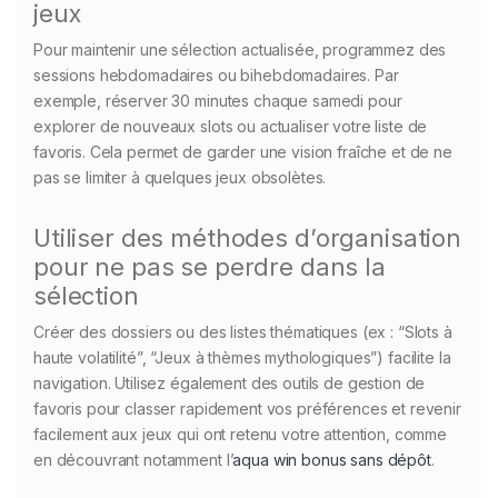
jeux
Pour maintenir une sélection actualisée, programmez des
sessions hebdomadaires ou bihebdomadaires. Par
exemple, réserver 30 minutes chaque samedi pour
explorer de nouveaux slots ou actualiser votre liste de
favoris. Cela permet de garder une vision fraîche et de ne
pas se limiter à quelques jeux obsolètes.
Utiliser des méthodes d’organisation
pour ne pas se perdre dans la
sélection
Créer des dossiers ou des listes thématiques (ex : “Slots à
haute volatilité”, “Jeux à thèmes mythologiques”) facilite la
navigation. Utilisez également des outils de gestion de
favoris pour classer rapidement vos préférences et revenir
facilement aux jeux qui ont retenu votre attention, comme
en découvrant notamment l’
aqua win bonus sans dépôt
.