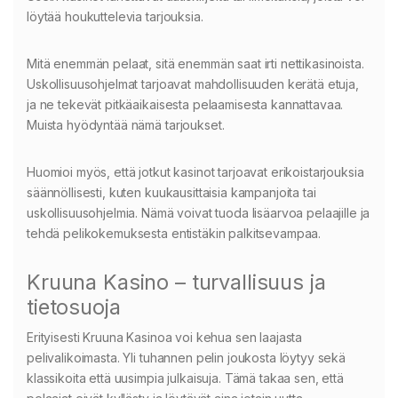
löytää houkuttelevia tarjouksia.
Mitä enemmän pelaat, sitä enemmän saat irti nettikasinoista.
Uskollisuusohjelmat tarjoavat mahdollisuuden kerätä etuja,
ja ne tekevät pitkäaikaisesta pelaamisesta kannattavaa.
Muista hyödyntää nämä tarjoukset.
Huomioi myös, että jotkut kasinot tarjoavat erikoistarjouksia
säännöllisesti, kuten kuukausittaisia kampanjoita tai
uskollisuusohjelmia. Nämä voivat tuoda lisäarvoa pelaajille ja
tehdä pelikokemuksesta entistäkin palkitsevampaa.
Kruuna Kasino – turvallisuus ja
tietosuoja
Erityisesti Kruuna Kasinoa voi kehua sen laajasta
pelivalikoimasta. Yli tuhannen pelin joukosta löytyy sekä
klassikoita että uusimpia julkaisuja. Tämä takaa sen, että