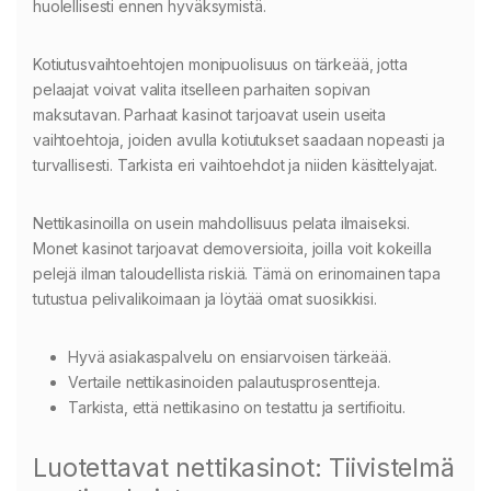
huolellisesti ennen hyväksymistä.
Kotiutusvaihtoehtojen monipuolisuus on tärkeää, jotta
pelaajat voivat valita itselleen parhaiten sopivan
maksutavan. Parhaat kasinot tarjoavat usein useita
vaihtoehtoja, joiden avulla kotiutukset saadaan nopeasti ja
turvallisesti. Tarkista eri vaihtoehdot ja niiden käsittelyajat.
Nettikasinoilla on usein mahdollisuus pelata ilmaiseksi.
Monet kasinot tarjoavat demoversioita, joilla voit kokeilla
pelejä ilman taloudellista riskiä. Tämä on erinomainen tapa
tutustua pelivalikoimaan ja löytää omat suosikkisi.
Hyvä asiakaspalvelu on ensiarvoisen tärkeää.
Vertaile nettikasinoiden palautusprosentteja.
Tarkista, että nettikasino on testattu ja sertifioitu.
Luotettavat nettikasinot: Tiivistelmä