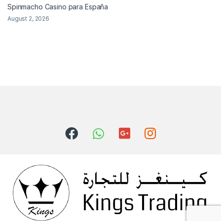
Spinmacho Casino para España
August 2, 2026