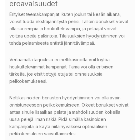
eroavaisuudet
Erityiset teemakampanjat, kuten joulun tai kesän aikana,
voivat tuoda ekstrajännitystä peliisi. Tällöin bonukset voivat
olla suurempia ja houkuttelevampia, ja pelaajat voivat
voittaa upeita palkintoja. Tilaisuuksien hyödyntäminen voi
tehdä pelaamisesta entistä jännittävämpää.
Vertaamalla tarjouksia eri nettikasinoilla voit löytää
houkuttelevimmat kampanjat. Tämä voi olla erityisen
tärkeää, jos etsit tiettyjä etuja tai ominaisuuksia
pelikokemukseesi.
Nettikasinoiden bonusten hyödyntäminen voi olla avain
onnistuneeseen pelikokemukseen. Oikeat bonukset voivat
antaa sinulle lisäaikaa pelata ja mahdollisuuden kokeilla
uusia pelejä ilman riskiä. Pidä silmällä kasinoiden
kampanjoita ja käytä niitä hyväksesi optimaalisen
pelikokemuksen saavuttamiseksi.