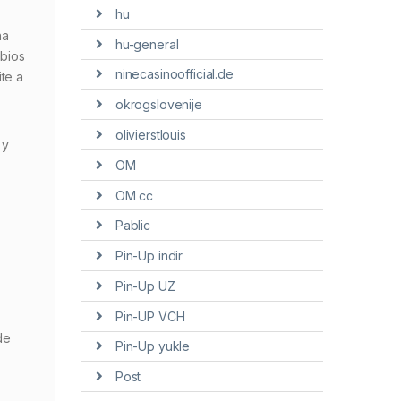
hu
na
hu-general
mbios
ninecasinoofficial.de
ite a
okrogslovenije
olivierstlouis
 y
OM
OM cc
Pablic
Pin-Up indir
Pin-Up UZ
Pin-UP VCH
de
Pin-Up yukle
Post