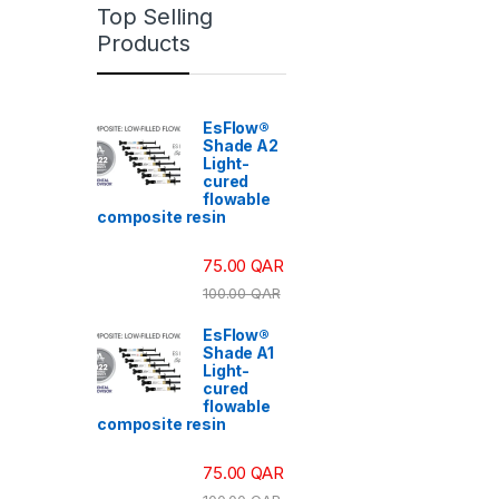
Top Selling
Products
EsFlow®
Shade A2
Light-
cured
flowable
composite resin
75.00
QAR
100.00
QAR
EsFlow®
Shade A1
Light-
cured
flowable
composite resin
75.00
QAR