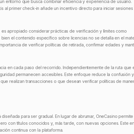
en un entorno que busca combinar eficiencia y experiencia de usuario.
tis al primer check-in añade un incentivo directo para iniciar sesiones
es apropiado considerar prácticas de verificación y límites como
bien el contenido específico sobre licencias no se detalla en el mate
portancia de verificar políticas de retirada, confirmar edades y man
ncia en cada paso del recorrido. Independientemente de la ruta que el
eguridad permanecen accesibles. Este enfoque reduce la confusión y
que realizan transacciones o que desean verificar políticas de mane
á diseñada para ser gradual. En lugar de abrumar, OneCasino permite 
mero con títulos conocidos y, más tarde, con nuevas opciones. Este 
ción continua con la plataforma.