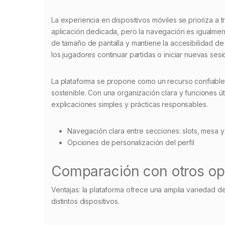
La experiencia en dispositivos móviles se prioriza a t
aplicación dedicada, pero la navegación es igualmen
de tamaño de pantalla y mantiene la accesibilidad de 
los jugadores continuar partidas o iniciar nuevas se
La plataforma se propone como un recurso confiable
sostenible. Con una organización clara y funciones ú
explicaciones simples y prácticas responsables.
Navegación clara entre secciones: slots, mesa y 
Opciones de personalización del perfil
Comparación con otros op
Ventajas: la plataforma ofrece una amplia variedad de
distintos dispositivos.