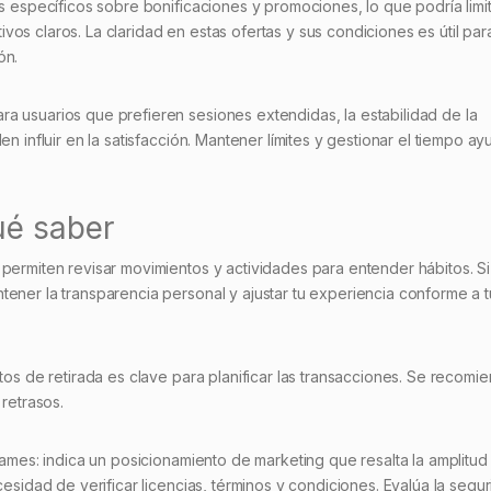
es específicos sobre bonificaciones y promociones, lo que podría limit
os claros. La claridad en estas ofertas y sus condiciones es útil par
ón.
a usuarios que prefieren sesiones extendidas, la estabilidad de la
en influir en la satisfacción. Mantener límites y gestionar el tiempo ay
ué saber
permiten revisar movimientos y actividades para entender hábitos. Si
tener la transparencia personal y ajustar tu experiencia conforme a t
itos de retirada es clave para planificar las transacciones. Se recomi
 retrasos.
 games: indica un posicionamiento de marketing que resalta la amplitud
cesidad de verificar licencias, términos y condiciones. Evalúa la segu