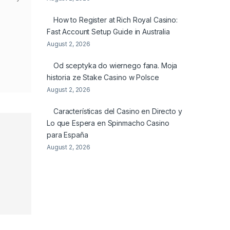
How to Register at Rich Royal Casino:
Fast Account Setup Guide in Australia
August 2, 2026
Od sceptyka do wiernego fana. Moja
historia ze Stake Casino w Polsce
August 2, 2026
Características del Casino en Directo y
Lo que Espera en Spinmacho Casino
para España
August 2, 2026