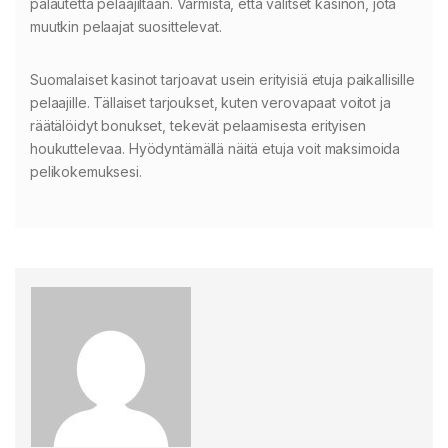
palautetta pelaajiltaan. Varmista, että valitset kasinon, jota
muutkin pelaajat suosittelevat.
Suomalaiset kasinot tarjoavat usein erityisiä etuja paikallisille
pelaajille. Tällaiset tarjoukset, kuten verovapaat voitot ja
räätälöidyt bonukset, tekevät pelaamisesta erityisen
houkuttelevaa. Hyödyntämällä näitä etuja voit maksimoida
pelikokemuksesi.