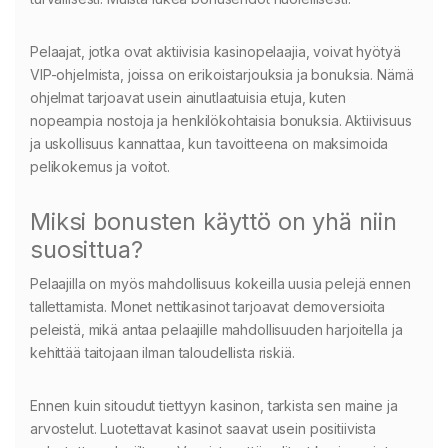
Pelaajat, jotka ovat aktiivisia kasinopelaajia, voivat hyötyä
VIP-ohjelmista, joissa on erikoistarjouksia ja bonuksia. Nämä
ohjelmat tarjoavat usein ainutlaatuisia etuja, kuten
nopeampia nostoja ja henkilökohtaisia bonuksia. Aktiivisuus
ja uskollisuus kannattaa, kun tavoitteena on maksimoida
pelikokemus ja voitot.
Miksi bonusten käyttö on yhä niin
suosittua?
Pelaajilla on myös mahdollisuus kokeilla uusia pelejä ennen
tallettamista. Monet nettikasinot tarjoavat demoversioita
peleistä, mikä antaa pelaajille mahdollisuuden harjoitella ja
kehittää taitojaan ilman taloudellista riskiä.
Ennen kuin sitoudut tiettyyn kasinon, tarkista sen maine ja
arvostelut. Luotettavat kasinot saavat usein positiivista