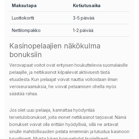
Maksutapa
Kotiutusaika
Luottokortti
3-5 päivää
Nettilompakko
1-2 päivää
Kasinopelaajien näkökulma
bonuksiin
Verovapaat voitot ovat erityisen houkuttelevia suomalaisille
pelaajille, ja nettikasinot kilpailevat aktiivisesti tästä
etuudesta. Kun pelaajat voivat nauttia voitoistaan ilman
veroseuraamuksia, he voivat pelaamisen ohella myös
säästää rahaa.
Jos olet uusi pelaaja, kannattaa hyödyntää
tervetulobonukset, joita monet nettikasinot tarjoavat. Nämä
bonukset voivat olla erittäin hyödyllisiä, sillä ne antavat
sinulle mahdollisuuden pelata enemmän ja tutustua kasinoon
turvallisesti. Muista lukea bonusehdot huolellisesti.