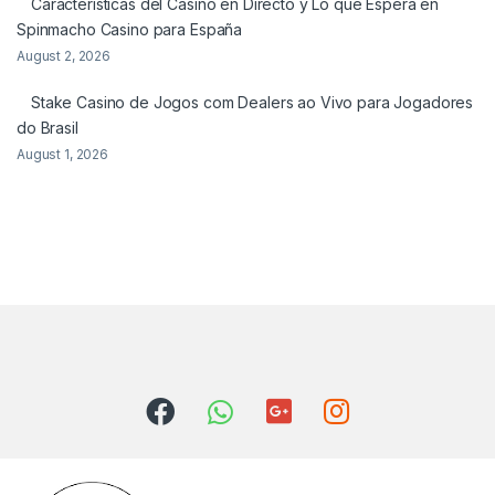
Características del Casino en Directo y Lo que Espera en
Spinmacho Casino para España
August 2, 2026
Stake Casino de Jogos com Dealers ao Vivo para Jogadores
do Brasil
August 1, 2026