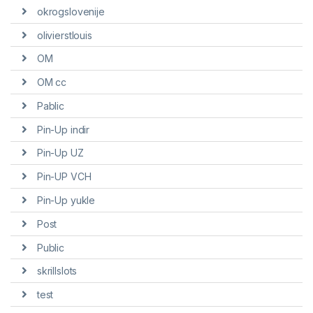
okrogslovenije
olivierstlouis
OM
OM cc
Pablic
Pin-Up indir
Pin-Up UZ
Pin-UP VCH
Pin-Up yukle
Post
Public
skrillslots
test