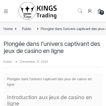
0
Home
Public
Plongée dans l’univers captivant des jeux 
Plongée dans l’univers captivant des
jeux de casino en ligne
Public
December 17, 2025
Plongée dans l’univers captivant des jeux de casino en
ligne
Introduction aux jeux de casino en
ligne