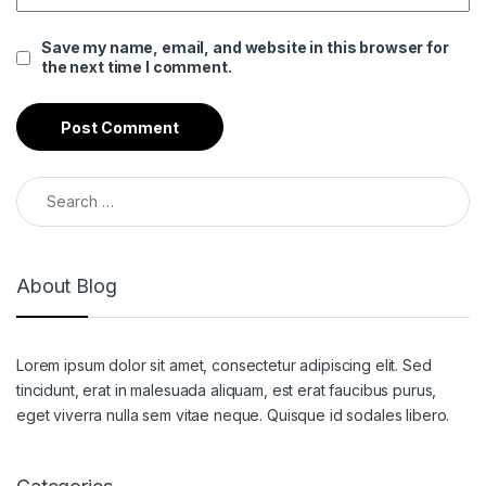
Save my name, email, and website in this browser for
the next time I comment.
Search for:
About Blog
Lorem ipsum dolor sit amet, consectetur adipiscing elit. Sed
tincidunt, erat in malesuada aliquam, est erat faucibus purus,
eget viverra nulla sem vitae neque. Quisque id sodales libero.