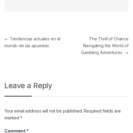
Post navigation
←
Tendencias actuales en el
The Thrill of Chance
mundo de las apuestas
Navigating the World of
Gambling Adventures
→
Leave a Reply
Your email address will not be published.
Required fields are
marked
*
Comment
*