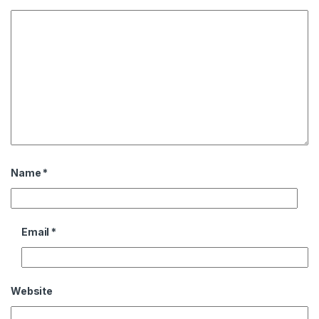
Name
*
Email
*
Website