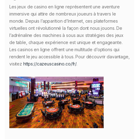
Les jeux de casino en ligne représentent une aventure
immersive qui attire de nombreux joueurs à travers le
monde. Depuis l’apparition d’Internet, ces plateformes
virtuelles ont révolutionné la façon dont nous jouons. De
l’adrénaline des machines à sous aux stratégies des jeux
de table, chaque expérience est unique et engageante.
Les casinos en ligne offrent une multitude d’options qui
rendent le jeu accessible à tous. Pour découvrir davantage,
visitez
https://cazeuscasino.co/fr/
.