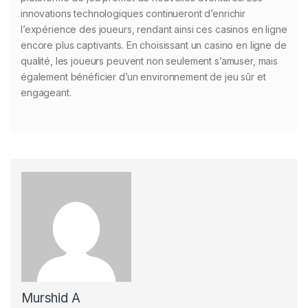
innovations technologiques continueront d’enrichir
l’expérience des joueurs, rendant ainsi ces casinos en ligne
encore plus captivants. En choisissant un casino en ligne de
qualité, les joueurs peuvent non seulement s’amuser, mais
également bénéficier d’un environnement de jeu sûr et
engageant.
Murshid A