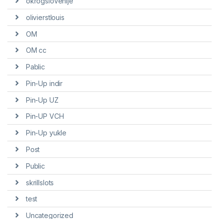
okrogslovenije
olivierstlouis
OM
OM cc
Pablic
Pin-Up indir
Pin-Up UZ
Pin-UP VCH
Pin-Up yukle
Post
Public
skrillslots
test
Uncategorized