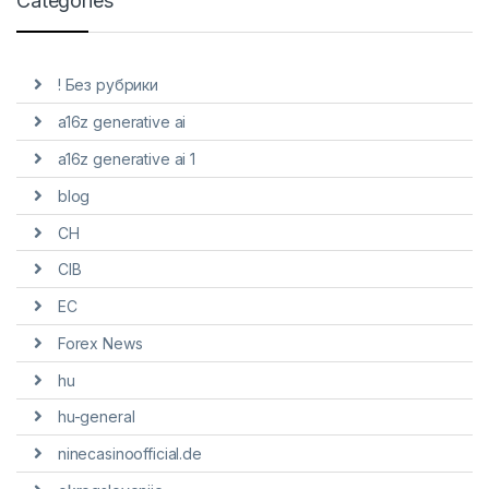
Categories
! Без рубрики
a16z generative ai
a16z generative ai 1
blog
CH
CIB
EC
Forex News
hu
hu-general
ninecasinoofficial.de