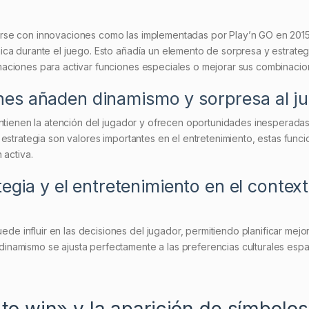
rse con innovaciones como las implementadas por Play’n GO en 201
ca durante el juego. Esto añadía un elemento de sorpresa y estrateg
aciones para activar funciones especiales o mejorar sus combinacio
nes añaden dinamismo y sorpresa al j
antienen la atención del jugador y ofrecen oportunidades inesperada
estrategia son valores importantes en el entretenimiento, estas func
 activa.
tegia y el entretenimiento en el contex
 influir en las decisiones del jugador, permitiendo planificar mejo
inamismo se ajusta perfectamente a las preferencias culturales esp