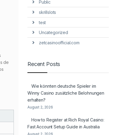
Public
skrillslots
test
Uncategorized
zetcasinoofficial.com
s
as de
Recent Posts
os
Wie könnten deutsche Spieler im
Winny Casino zusätzliche Belohnungen
erhalten?
August 2, 2026
How to Register at Rich Royal Casino:
Fast Account Setup Guide in Australia
August 2, 2026