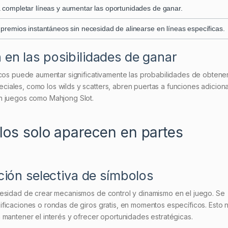
a completar líneas y aumentar las oportunidades de ganar.
 premios instantáneos sin necesidad de alinearse en líneas específicas.
 en las posibilidades de ganar
icos puede aumentar significativamente las probabilidades de obtene
iales, como los wilds y scatters, abren puertas a funciones adicion
en juegos como Mahjong Slot.
los solo aparecen en partes
ición selectiva de símbolos
cesidad de crear mecanismos de control y dinamismo en el juego. Se
ficaciones o rondas de giros gratis, en momentos específicos. Esto 
 mantener el interés y ofrecer oportunidades estratégicas.