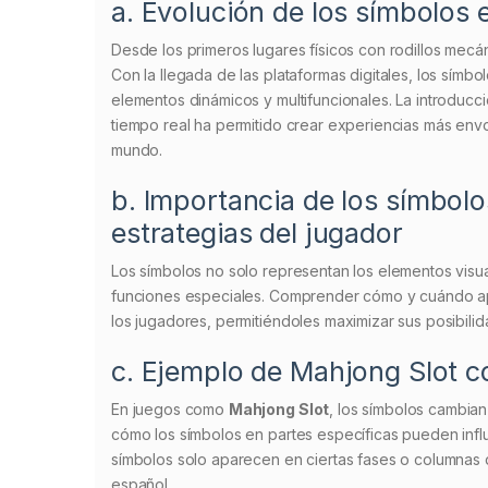
a. Evolución de los símbolos e
Desde los primeros lugares físicos con rodillos mec
Con la llegada de las plataformas digitales, los símb
elementos dinámicos y multifuncionales. La introducc
tiempo real ha permitido crear experiencias más env
mundo.
b. Importancia de los símbolo
estrategias del jugador
Los símbolos no solo representan los elementos visua
funciones especiales. Comprender cómo y cuándo apa
los jugadores, permitiéndoles maximizar sus posibili
c. Ejemplo de Mahjong Slot c
En juegos como
Mahjong Slot
, los símbolos cambian
cómo los símbolos en partes específicas pueden influ
símbolos solo aparecen en ciertas fases o columnas d
español.