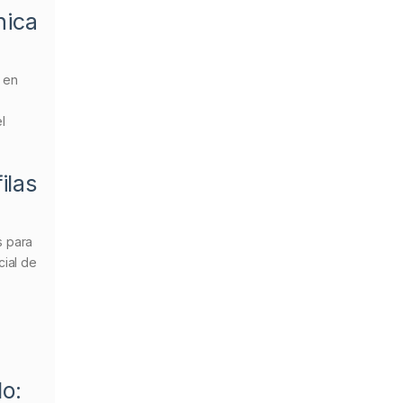
nica
 en
l
ilas
s para
cial de
lo: