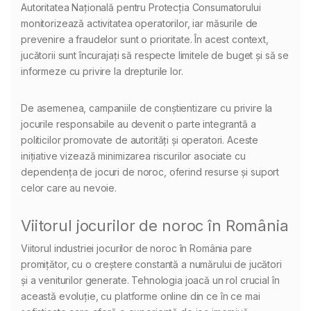
Autoritatea Națională pentru Protecția Consumatorului
monitorizează activitatea operatorilor, iar măsurile de
prevenire a fraudelor sunt o prioritate. În acest context,
jucătorii sunt încurajați să respecte limitele de buget și să se
informeze cu privire la drepturile lor.
De asemenea, campaniile de conștientizare cu privire la
jocurile responsabile au devenit o parte integrantă a
politicilor promovate de autorități și operatori. Aceste
inițiative vizează minimizarea riscurilor asociate cu
dependența de jocuri de noroc, oferind resurse și suport
celor care au nevoie.
Viitorul jocurilor de noroc în România
Viitorul industriei jocurilor de noroc în România pare
promițător, cu o creștere constantă a numărului de jucători
și a veniturilor generate. Tehnologia joacă un rol crucial în
această evoluție, cu platforme online din ce în ce mai