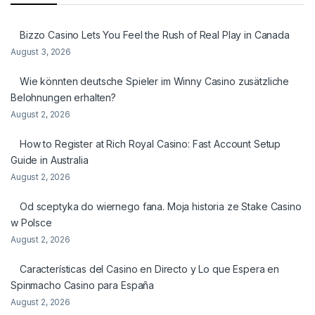
Bizzo Casino Lets You Feel the Rush of Real Play in Canada
August 3, 2026
Wie könnten deutsche Spieler im Winny Casino zusätzliche
Belohnungen erhalten?
August 2, 2026
How to Register at Rich Royal Casino: Fast Account Setup
Guide in Australia
August 2, 2026
Od sceptyka do wiernego fana. Moja historia ze Stake Casino
w Polsce
August 2, 2026
Características del Casino en Directo y Lo que Espera en
Spinmacho Casino para España
August 2, 2026