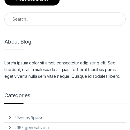
Search for:
About Blog
Lorem ipsum dolor sit amet, consectetur adipiscing elit. Sed
tincidunt, erat in malesuada aliquam, est erat faucibus purus,
eget viverra nulla sem vitae neque. Quisque id sodales libero.
Categories
! Без рубрики
a16z generative ai