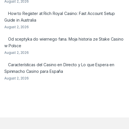
August 2, 2026
How to Register at Rich Royal Casino: Fast Account Setup
Guide in Australia
August 2, 2026
Od sceptyka do wiernego fana. Moja historia ze Stake Casino
w Polsce
August 2, 2026
Características del Casino en Directo y Lo que Espera en
Spinmacho Casino para España
August 2, 2026