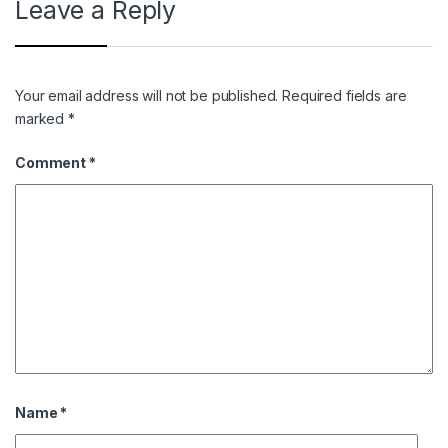
Leave a Reply
Your email address will not be published.
Required fields are
marked
*
Comment
*
Name
*