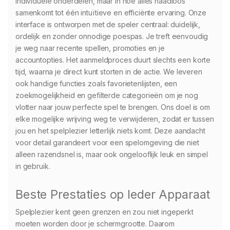
individuele onderdelen, maar in hoe alles naadloos
samenkomt tot één intuïtieve en efficiënte ervaring. Onze
interface is ontworpen met de speler centraal: duidelijk,
ordelijk en zonder onnodige poespas. Je treft eenvoudig
je weg naar recente spellen, promoties en je
accountopties. Het aanmeldproces duurt slechts een korte
tijd, waarna je direct kunt storten in de actie. We leveren
ook handige functies zoals favorietenlijsten, een
zoekmogelijkheid en gefilterde categorieën om je nog
vlotter naar jouw perfecte spel te brengen. Ons doel is om
elke mogelijke wrijving weg te verwijderen, zodat er tussen
jou en het spelplezier letterlijk niets komt. Deze aandacht
voor detail garandeert voor een spelomgeving die niet
alleen razendsnel is, maar ook ongelooflijk leuk en simpel
in gebruik.
Beste Prestaties op Ieder Apparaat
Spelplezier kent geen grenzen en zou niet ingeperkt
moeten worden door je schermgrootte. Daarom