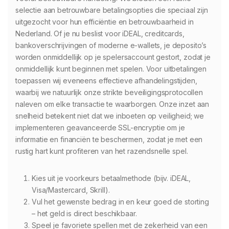
selectie aan betrouwbare betalingsopties die speciaal zijn
uitgezocht voor hun efficiëntie en betrouwbaarheid in
Nederland. Of je nu beslist voor iDEAL, creditcards,
bankoverschrijvingen of moderne e-wallets, je deposito’s
worden onmiddellijk op je spelersaccount gestort, zodat je
onmiddellijk kunt beginnen met spelen. Voor uitbetalingen
toepassen wij eveneens effectieve afhandelingstijden,
waarbij we natuurlijk onze strikte beveiligingsprotocollen
naleven om elke transactie te waarborgen. Onze inzet aan
snelheid betekent niet dat we inboeten op veiligheid; we
implementeren geavanceerde SSL-encryptie om je
informatie en financiën te beschermen, zodat je met een
rustig hart kunt profiteren van het razendsnelle spel.
Kies uit je voorkeurs betaalmethode (bijv. iDEAL,
Visa/Mastercard, Skrill).
Vul het gewenste bedrag in en keur goed de storting
– het geld is direct beschikbaar.
Speel je favoriete spellen met de zekerheid van een