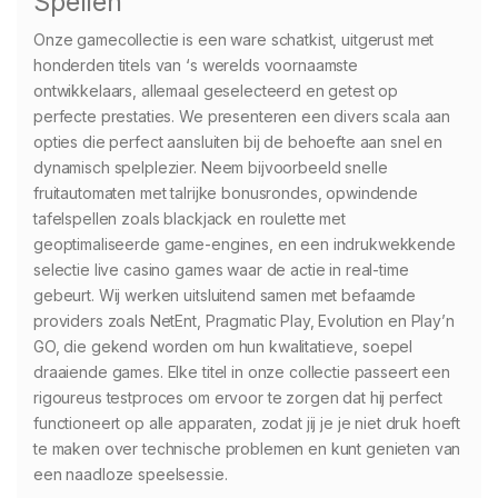
Spellen
Onze gamecollectie is een ware schatkist, uitgerust met
honderden titels van ‘s werelds voornaamste
ontwikkelaars, allemaal geselecteerd en getest op
perfecte prestaties. We presenteren een divers scala aan
opties die perfect aansluiten bij de behoefte aan snel en
dynamisch spelplezier. Neem bijvoorbeeld snelle
fruitautomaten met talrijke bonusrondes, opwindende
tafelspellen zoals blackjack en roulette met
geoptimaliseerde game-engines, en een indrukwekkende
selectie live casino games waar de actie in real-time
gebeurt. Wij werken uitsluitend samen met befaamde
providers zoals NetEnt, Pragmatic Play, Evolution en Play’n
GO, die gekend worden om hun kwalitatieve, soepel
draaiende games. Elke titel in onze collectie passeert een
rigoureus testproces om ervoor te zorgen dat hij perfect
functioneert op alle apparaten, zodat jij je je niet druk hoeft
te maken over technische problemen en kunt genieten van
een naadloze speelsessie.