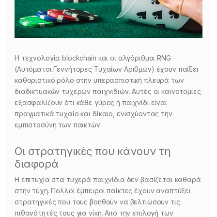
Η τεχνολογία blockchain και οι αλγόριθμοι RNG
(Αυτόματοι Γεννήτορες Τυχαίων Αριθμών) έχουν παίξει
καθοριστικό ρόλο στην υπερασπιστική πλευρά των
διαδικτυακών τυχερών παιχνιδιών. Αυτές οι καινοτομίες
εξασφαλίζουν ότι κάθε γύρος ή παιχνίδι είναι
πραγματικά τυχαίο και δίκαιο, ενισχύοντας την
εμπιστοσύνη των παικτών.
Οι στρατηγικές που κάνουν τη
διαφορά
Η επιτυχία στα τυχερά παιχνίδια δεν βασίζεται καθαρά
στην τύχη. Πολλοί έμπειροι παίκτες έχουν αναπτύξει
στρατηγικές που τους βοηθούν να βελτιώσουν τις
πιθανότητές τους για νίκη. Από την επιλογή των