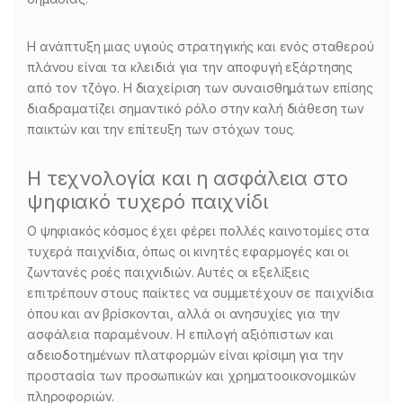
Η ανάπτυξη μιας υγιούς στρατηγικής και ενός σταθερού
πλάνου είναι τα κλειδιά για την αποφυγή εξάρτησης
από τον τζόγο. Η διαχείριση των συναισθημάτων επίσης
διαδραματίζει σημαντικό ρόλο στην καλή διάθεση των
παικτών και την επίτευξη των στόχων τους.
Η τεχνολογία και η ασφάλεια στο
ψηφιακό τυχερό παιχνίδι
Ο ψηφιακός κόσμος έχει φέρει πολλές καινοτομίες στα
τυχερά παιχνίδια, όπως οι κινητές εφαρμογές και οι
ζωντανές ροές παιχνιδιών. Αυτές οι εξελίξεις
επιτρέπουν στους παίκτες να συμμετέχουν σε παιχνίδια
όπου και αν βρίσκονται, αλλά οι ανησυχίες για την
ασφάλεια παραμένουν. Η επιλογή αξιόπιστων και
αδειοδοτημένων πλατφορμών είναι κρίσιμη για την
προστασία των προσωπικών και χρηματοοικονομικών
πληροφοριών.