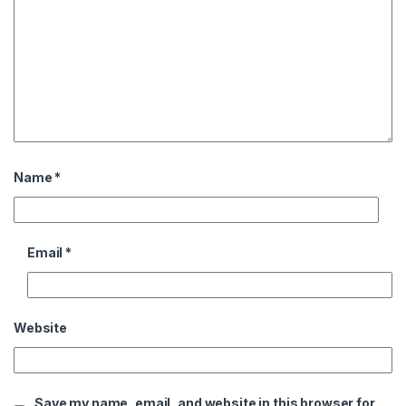
Name
*
Email
*
Website
Save my name, email, and website in this browser for