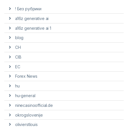
! Без рубрики
a16z generative ai
a16z generative ai 1
blog
CH
CIB
EC
Forex News
hu
hu-general
ninecasinoofficial.de
okrogslovenije
olivierstlouis