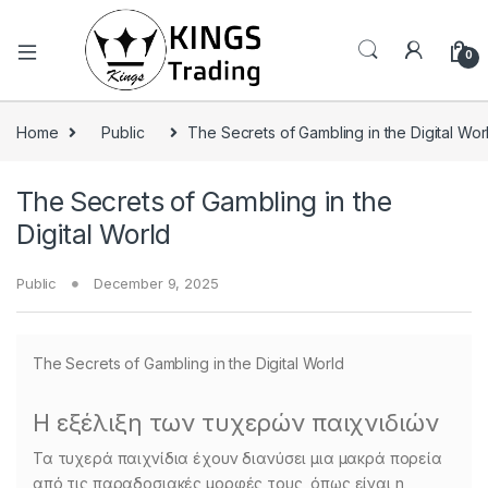
0
Home
Public
The Secrets of Gambling in the Digital Wor
The Secrets of Gambling in the
Digital World
Public
December 9, 2025
The Secrets of Gambling in the Digital World
Η εξέλιξη των τυχερών παιχνιδιών
Τα τυχερά παιχνίδια έχουν διανύσει μια μακρά πορεία
από τις παραδοσιακές μορφές τους, όπως είναι η