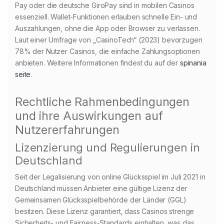
Pay oder die deutsche GiroPay sind in mobilen Casinos
essenziell. Wallet-Funktionen erlauben schnelle Ein- und
Auszahlungen, ohne die App oder Browser zu verlassen.
Laut einer Umfrage von „CasinoTech“ (2023) bevorzugen
78% der Nutzer Casinos, die einfache Zahlungsoptionen
anbieten. Weitere Informationen findest du auf der
spinania
seite
.
Rechtliche Rahmenbedingungen
und ihre Auswirkungen auf
Nutzererfahrungen
Lizenzierung und Regulierungen in
Deutschland
Seit der Legalisierung von online Glücksspiel im Juli 2021 in
Deutschland müssen Anbieter eine gültige Lizenz der
Gemeinsamen Glücksspielbehörde der Länder (GGL)
besitzen. Diese Lizenz garantiert, dass Casinos strenge
Sicherheits- und Fairness-Standards einhalten, was das