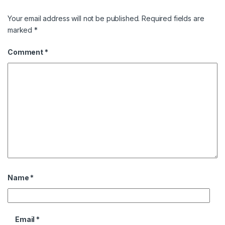
Your email address will not be published.
Required fields are
marked
*
Comment
*
Name
*
Email
*