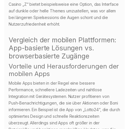
Casino „Z“ bietet beispielsweise eine Option, das Interface
auf dunkle oder helle Themes umzustellen, was vor allem
bei längeren Spielsessions die Augen schont und die
Nutzerzufriedenheit erhöht.
Vergleich der mobilen Plattformen:
App-basierte Lösungen vs.
browserbasierte Zugänge
Vorteile und Herausforderungen der
mobilen Apps
Mobile Apps bieten in der Regel eine bessere
Performance, schnellere Ladezeiten und nahtlose
Integration mit Gerätesystemen. Nutzer profitieren von
Push-Benachrichtigungen, die sie über Aktionen oder Boni
informieren. Ein Beispiel ist die App von „Lotto24“, die durch
optimiertes Design und schnelle Reaktionszeiten
überzeugt. Allerdings sind Apps oft größer in der