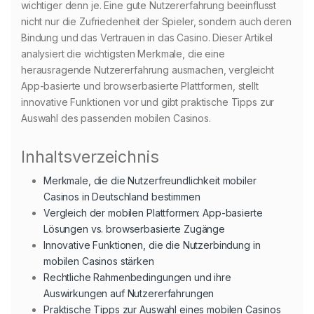
wichtiger denn je. Eine gute Nutzererfahrung beeinflusst
nicht nur die Zufriedenheit der Spieler, sondern auch deren
Bindung und das Vertrauen in das Casino. Dieser Artikel
analysiert die wichtigsten Merkmale, die eine
herausragende Nutzererfahrung ausmachen, vergleicht
App-basierte und browserbasierte Plattformen, stellt
innovative Funktionen vor und gibt praktische Tipps zur
Auswahl des passenden mobilen Casinos.
Inhaltsverzeichnis
Merkmale, die die Nutzerfreundlichkeit mobiler
Casinos in Deutschland bestimmen
Vergleich der mobilen Plattformen: App-basierte
Lösungen vs. browserbasierte Zugänge
Innovative Funktionen, die die Nutzerbindung in
mobilen Casinos stärken
Rechtliche Rahmenbedingungen und ihre
Auswirkungen auf Nutzererfahrungen
Praktische Tipps zur Auswahl eines mobilen Casinos