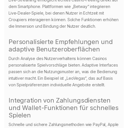
dem Smartphone. Plattformen wie „Betway“ integrieren
Live-Dealer-Spiele, bei denen Nutzer in Echtzeit mit
Croupiers interagieren können. Solche Funktionen erhöhen
die Immersion und Bindung der Nutzer deutlich.
Personalisierte Empfehlungen und
adaptive Benutzeroberflächen
Durch Analyse des Nutzerverhaltens können Casinos
personalisierte Spielvorschläge bieten. Adaptive Interfaces
passen sich an die Nutzungsmuster an, was die Bedienung
intuitiver macht. Ein Beispiel ist „LeoVegas“, das auf Basis
von Spielpräferenzen individuelle Angebote erstellt.
Integration von Zahlungsdiensten
und Wallet-Funktionen für schnelles
Spielen
Schnelle und sichere Zahlungsmethoden wie PayPal, Apple