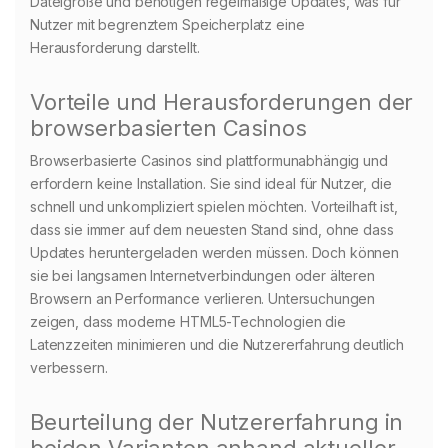
Dateigröße und benötigen regelmäßige Updates, was für
Nutzer mit begrenztem Speicherplatz eine
Herausforderung darstellt.
Vorteile und Herausforderungen der
browserbasierten Casinos
Browserbasierte Casinos sind plattformunabhängig und
erfordern keine Installation. Sie sind ideal für Nutzer, die
schnell und unkompliziert spielen möchten. Vorteilhaft ist,
dass sie immer auf dem neuesten Stand sind, ohne dass
Updates heruntergeladen werden müssen. Doch können
sie bei langsamen Internetverbindungen oder älteren
Browsern an Performance verlieren. Untersuchungen
zeigen, dass moderne HTML5-Technologien die
Latenzzeiten minimieren und die Nutzererfahrung deutlich
verbessern.
Beurteilung der Nutzererfahrung in