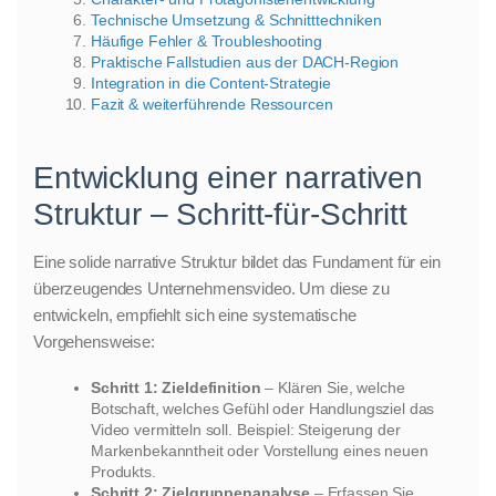
Technische Umsetzung & Schnitttechniken
Häufige Fehler & Troubleshooting
Praktische Fallstudien aus der DACH-Region
Integration in die Content-Strategie
Fazit & weiterführende Ressourcen
Entwicklung einer narrativen
Struktur – Schritt-für-Schritt
Eine solide narrative Struktur bildet das Fundament für ein
überzeugendes Unternehmensvideo. Um diese zu
entwickeln, empfiehlt sich eine systematische
Vorgehensweise:
Schritt 1: Zieldefinition
– Klären Sie, welche
Botschaft, welches Gefühl oder Handlungsziel das
Video vermitteln soll. Beispiel: Steigerung der
Markenbekanntheit oder Vorstellung eines neuen
Produkts.
Schritt 2: Zielgruppenanalyse
– Erfassen Sie