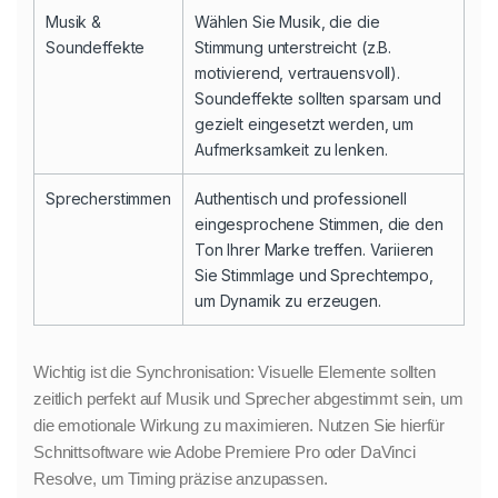
Musik &
Wählen Sie Musik, die die
Soundeffekte
Stimmung unterstreicht (z.B.
motivierend, vertrauensvoll).
Soundeffekte sollten sparsam und
gezielt eingesetzt werden, um
Aufmerksamkeit zu lenken.
Sprecherstimmen
Authentisch und professionell
eingesprochene Stimmen, die den
Ton Ihrer Marke treffen. Variieren
Sie Stimmlage und Sprechtempo,
um Dynamik zu erzeugen.
Wichtig ist die Synchronisation: Visuelle Elemente sollten
zeitlich perfekt auf Musik und Sprecher abgestimmt sein, um
die emotionale Wirkung zu maximieren. Nutzen Sie hierfür
Schnittsoftware wie Adobe Premiere Pro oder DaVinci
Resolve, um Timing präzise anzupassen.