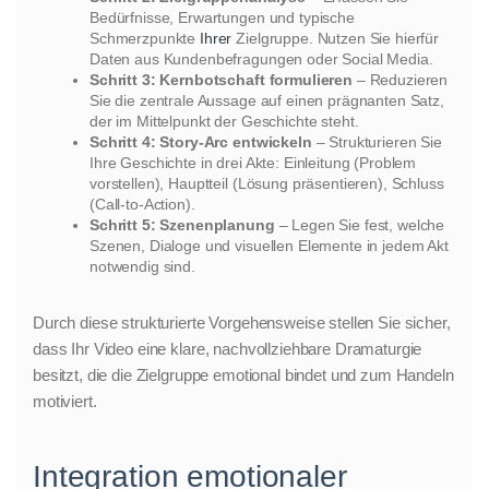
Bedürfnisse, Erwartungen und typische
Schmerzpunkte
Ihrer
Zielgruppe. Nutzen Sie hierfür
Daten aus Kundenbefragungen oder Social Media.
Schritt 3: Kernbotschaft formulieren
– Reduzieren
Sie die zentrale Aussage auf einen prägnanten Satz,
der im Mittelpunkt der Geschichte steht.
Schritt 4: Story-Arc entwickeln
– Strukturieren Sie
Ihre Geschichte in drei Akte: Einleitung (Problem
vorstellen), Hauptteil (Lösung präsentieren), Schluss
(Call-to-Action).
Schritt 5: Szenenplanung
– Legen Sie fest, welche
Szenen, Dialoge und visuellen Elemente in jedem Akt
notwendig sind.
Durch diese strukturierte Vorgehensweise stellen Sie sicher,
dass Ihr Video eine klare, nachvollziehbare Dramaturgie
besitzt, die die Zielgruppe emotional bindet und zum Handeln
motiviert.
Integration emotionaler