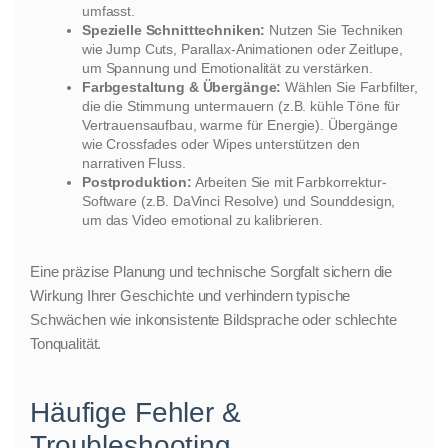
umfasst.
Spezielle Schnitttechniken:
Nutzen Sie Techniken
wie Jump Cuts, Parallax-Animationen oder Zeitlupe,
um Spannung und Emotionalität zu verstärken.
Farbgestaltung & Übergänge:
Wählen Sie Farbfilter,
die die Stimmung untermauern (z.B. kühle Töne für
Vertrauensaufbau, warme für Energie). Übergänge
wie Crossfades oder Wipes unterstützen den
narrativen Fluss.
Postproduktion:
Arbeiten Sie mit Farbkorrektur-
Software (z.B. DaVinci Resolve) und Sounddesign,
um das Video emotional zu kalibrieren.
Eine präzise Planung und technische Sorgfalt sichern die
Wirkung Ihrer Geschichte und verhindern typische
Schwächen wie inkonsistente Bildsprache oder schlechte
Tonqualität.
Häufige Fehler &
Troubleshooting