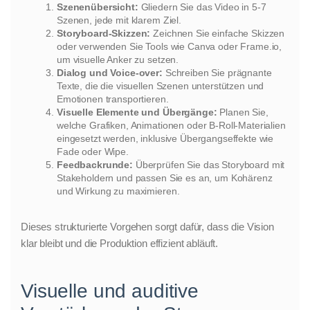
Szenenübersicht:
Gliedern Sie das Video in 5-7
Szenen, jede mit klarem Ziel.
Storyboard-Skizzen:
Zeichnen Sie einfache Skizzen
oder verwenden Sie Tools wie Canva oder Frame.io,
um visuelle Anker zu setzen.
Dialog und Voice-over:
Schreiben Sie prägnante
Texte, die die visuellen Szenen unterstützen und
Emotionen transportieren.
Visuelle Elemente und Übergänge:
Planen Sie,
welche Grafiken, Animationen oder B-Roll-Materialien
eingesetzt werden, inklusive Übergangseffekte wie
Fade oder Wipe.
Feedbackrunde:
Überprüfen Sie das Storyboard mit
Stakeholdern und passen Sie es an, um Kohärenz
und Wirkung zu maximieren.
Dieses strukturierte Vorgehen sorgt dafür, dass die Vision
klar bleibt und die Produktion effizient abläuft.
Visuelle und auditive