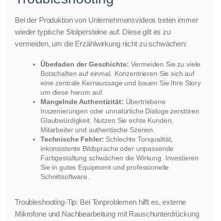
Bei der Produktion von Unternehmensvideos treten immer
wieder typische Stolpersteine auf. Diese gilt es zu
vermeiden, um die Erzählwirkung nicht zu schwächen:
Überladen der Geschichte:
Vermeiden Sie zu viele
Botschaften auf einmal. Konzentrieren Sie sich auf
eine zentrale Kernaussage und bauen Sie Ihre Story
um diese herum auf.
Mangelnde Authentizität:
Übertriebene
Inszenierungen oder unnatürliche Dialoge zerstören
Glaubwürdigkeit. Nutzen Sie echte Kunden,
Mitarbeiter und authentische Szenen.
Technische Fehler:
Schlechte Tonqualität,
inkonsistente Bildsprache oder unpassende
Farbgestaltung schwächen die Wirkung. Investieren
Sie in gutes Equipment und professionelle
Schnittsoftware.
Troubleshooting-Tip: Bei Tonproblemen hilft es, externe
Mikrofone und Nachbearbeitung mit Rauschunterdrückung