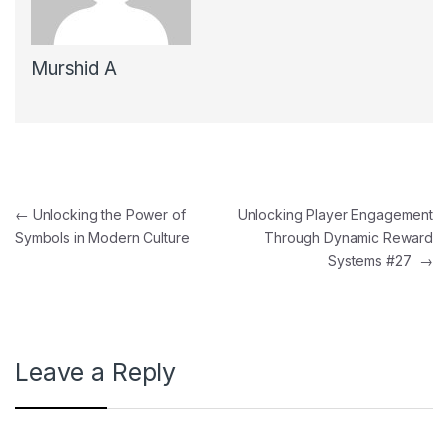
Murshid A
Post navigation
←
Unlocking the Power of
Unlocking Player Engagement
Symbols in Modern Culture
Through Dynamic Reward
Systems #27
→
Leave a Reply