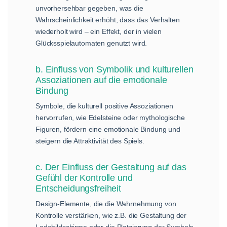
unvorhersehbar gegeben, was die
Wahrscheinlichkeit erhöht, dass das Verhalten
wiederholt wird – ein Effekt, der in vielen
Glücksspielautomaten genutzt wird.
b. Einfluss von Symbolik und kulturellen
Assoziationen auf die emotionale
Bindung
Symbole, die kulturell positive Assoziationen
hervorrufen, wie Edelsteine oder mythologische
Figuren, fördern eine emotionale Bindung und
steigern die Attraktivität des Spiels.
c. Der Einfluss der Gestaltung auf das
Gefühl der Kontrolle und
Entscheidungsfreiheit
Design-Elemente, die die Wahrnehmung von
Kontrolle verstärken, wie z.B. die Gestaltung der