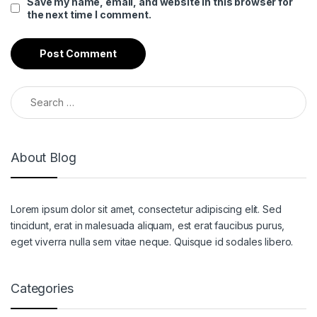
Save my name, email, and website in this browser for
the next time I comment.
Search for:
About Blog
Lorem ipsum dolor sit amet, consectetur adipiscing elit. Sed
tincidunt, erat in malesuada aliquam, est erat faucibus purus,
eget viverra nulla sem vitae neque. Quisque id sodales libero.
Categories