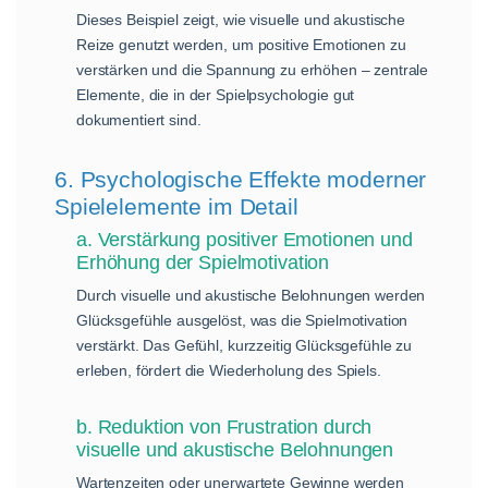
Dieses Beispiel zeigt, wie visuelle und akustische
Reize genutzt werden, um positive Emotionen zu
verstärken und die Spannung zu erhöhen – zentrale
Elemente, die in der Spielpsychologie gut
dokumentiert sind.
6. Psychologische Effekte moderner
Spielelemente im Detail
a. Verstärkung positiver Emotionen und
Erhöhung der Spielmotivation
Durch visuelle und akustische Belohnungen werden
Glücksgefühle ausgelöst, was die Spielmotivation
verstärkt. Das Gefühl, kurzzeitig Glücksgefühle zu
erleben, fördert die Wiederholung des Spiels.
b. Reduktion von Frustration durch
visuelle und akustische Belohnungen
Wartenzeiten oder unerwartete Gewinne werden