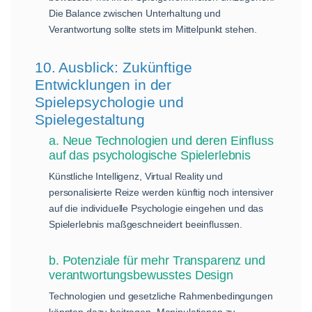
Die Balance zwischen Unterhaltung und
Verantwortung sollte stets im Mittelpunkt stehen.
10. Ausblick: Zukünftige
Entwicklungen in der
Spielepsychologie und
Spielegestaltung
a. Neue Technologien und deren Einfluss
auf das psychologische Spielerlebnis
Künstliche Intelligenz, Virtual Reality und
personalisierte Reize werden künftig noch intensiver
auf die individuelle Psychologie eingehen und das
Spielerlebnis maßgeschneidert beeinflussen.
b. Potenziale für mehr Transparenz und
verantwortungsbewusstes Design
Technologien und gesetzliche Rahmenbedingungen