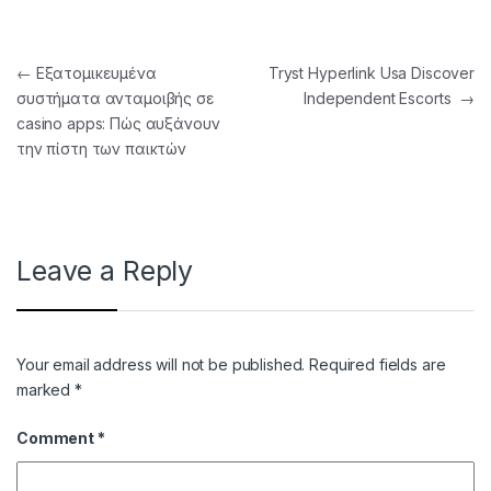
Post navigation
←
Εξατομικευμένα
Tryst Hyperlink Usa Discover
συστήματα ανταμοιβής σε
Independent Escorts
→
casino apps: Πώς αυξάνουν
την πίστη των παικτών
Leave a Reply
Your email address will not be published.
Required fields are
marked
*
Comment
*