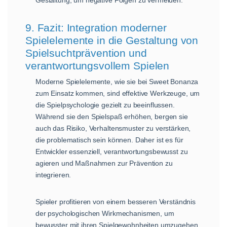
Gestaltung, um negative Folgen zu vermeiden.
9. Fazit: Integration moderner
Spielelemente in die Gestaltung von
Spielsuchtprävention und
verantwortungsvollem Spielen
Moderne Spielelemente, wie sie bei Sweet Bonanza
zum Einsatz kommen, sind effektive Werkzeuge, um
die Spielpsychologie gezielt zu beeinflussen.
Während sie den Spielspaß erhöhen, bergen sie
auch das Risiko, Verhaltensmuster zu verstärken,
die problematisch sein können. Daher ist es für
Entwickler essenziell, verantwortungsbewusst zu
agieren und Maßnahmen zur Prävention zu
integrieren.
Spieler profitieren von einem besseren Verständnis
der psychologischen Wirkmechanismen, um
bewusster mit ihren Spielgewohnheiten umzugehen.