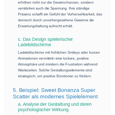
erhöhen nicht nur die Gewinnchancen, sondern
verstärken auch die Spannung. Ihre ständige
Präsenz schafft ein Gefühl der Vorhersehbarkeit, das
dennoch durch unvorhergesehene Gewinne die
Erwartungshaltung aufrecht erhält.
c. Das Design spielerischer
Ladebildschirme
Ladebildschirme mit fröhlichen Smileys oder kurzen
Animationen vermitteln eine lockere, positive
Atmosphäre und mindern die Frustration während
Wartezeiten. Solche Gestaltungselemente sind
strategisch, um positive Emotionen zu fördern.
5. Beispiel: Sweet Bonanza Super
Scatter als modernes Spielelement
a. Analyse der Gestaltung und deren
psychologischer Wirkung