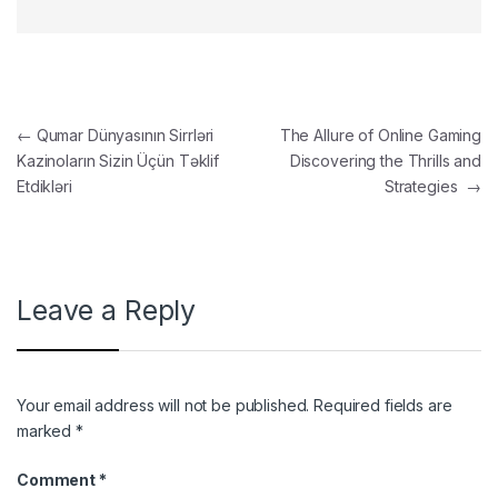
Post navigation
←
Qumar Dünyasının Sirrləri
The Allure of Online Gaming
Kazinoların Sizin Üçün Təklif
Discovering the Thrills and
Etdikləri
Strategies
→
Leave a Reply
Your email address will not be published.
Required fields are
marked
*
Comment
*