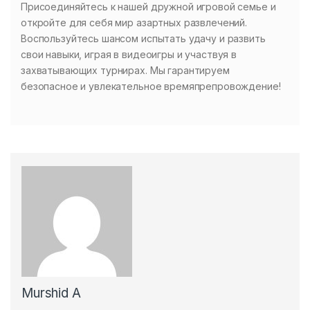
Присоединяйтесь к нашей дружной игровой семье и
откройте для себя мир азартных развлечений.
Воспользуйтесь шансом испытать удачу и развить
свои навыки, играя в видеоигры и участвуя в
захватывающих турнирах. Мы гарантируем
безопасное и увлекательное времяпрепровождение!
Murshid A