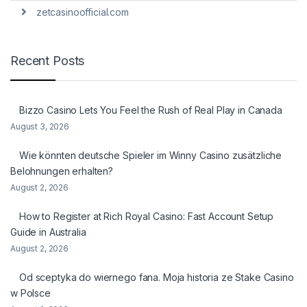
zetcasinoofficial.com
Recent Posts
Bizzo Casino Lets You Feel the Rush of Real Play in Canada
August 3, 2026
Wie könnten deutsche Spieler im Winny Casino zusätzliche
Belohnungen erhalten?
August 2, 2026
How to Register at Rich Royal Casino: Fast Account Setup
Guide in Australia
August 2, 2026
Od sceptyka do wiernego fana. Moja historia ze Stake Casino
w Polsce