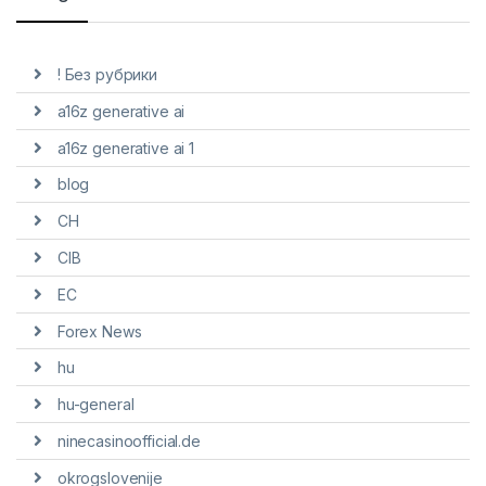
! Без рубрики
a16z generative ai
a16z generative ai 1
blog
CH
CIB
EC
Forex News
hu
hu-general
ninecasinoofficial.de
okrogslovenije