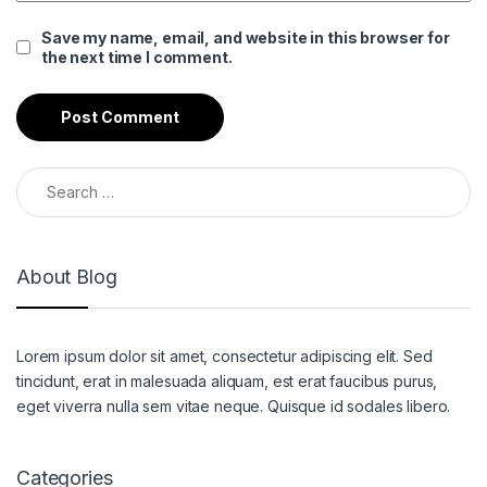
Save my name, email, and website in this browser for
the next time I comment.
Search for:
About Blog
Lorem ipsum dolor sit amet, consectetur adipiscing elit. Sed
tincidunt, erat in malesuada aliquam, est erat faucibus purus,
eget viverra nulla sem vitae neque. Quisque id sodales libero.
Categories