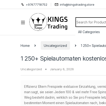
+97477718752
info@kingstrading.store
Search for:
Home
Uncategorized
1 250+ Spielaut
1 250+ Spielautomaten kostenlo
Uncategorized
January 6, 2026
Effizienz Eltern Freispiele exklusive Einzahlung, ve
man sagt, sie seien Jedem 100 & viel mehr Free Spins
Weg besteht dadrin, wirklich so Sie pro Freispiele l
bestimmten Moment einen Spielautomaten nach, beko