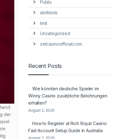
Public
skrillslots
test
Uncategorized
zetcasinoofficial.com
Recent Posts
Wie könnten deutsche Spieler im
Winny Casino zusätzliche Belohnungen
erhalten?
echend
August 2, 2026
ng der
spiel
How to Register at Rich Royal Casino:
ele
Fast Account Setup Guide in Australia
tig
August 2, 2026