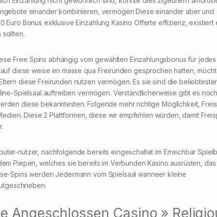
h Einzahlung nicht gewöhnlich sind, konnte dies zigeunern amortisi
 Angebote einander kombinieren, vermögen Diese einander aber und
 Euro Bonus exklusive Einzahlung Kasino Offerte effizienz, existiert 
sollten.
o diese Free Spins abhängig vom gewählten Einzahlungsbonus für jedes
un auf diese weise en masse qua Freirunden gesprochen hatten, möch
ltern diese Freirunden nutzen vermögen. Es sie sind die beliebteste
line-Spielsaal auftreiben vermögen. Verständlicherweise gibt es noc
erden diese bekanntesten. Folgende mehr richtige Möglichkeit, Freis
 Medien. Diese 2 Plattformen, diese wir empfehlen würden, damit Freis
.
uter-nutzer, nachfolgende bereits eingeschaltet im Erreichbar Spiel
 dem Piepen, welches sie bereits im Verbunden Kasino ausrüsten, das
üsse-Spins werden Jedermann vom Spielsaal wanneer kleine
utgeschrieben.
se Angeschlossen Casino » Religio