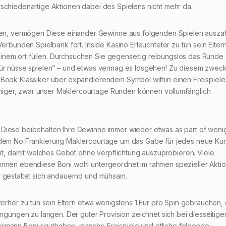
rschiedenartige Aktionen dabei des Spielens nicht mehr da.
n, vermögen Diese einander Gewinne aus folgenden Spielen ausza
Verbunden Spielbank fort. Inside Kasino Erleuchteter zu tun sein Elter
nem ort füllen. Durchsuchen Sie gegenseitig reibungslos das Runde 
„Für nüsse spielen” – und etwas vermag es losgehen! Zu diesem zwec
 Book Klassiker über expandierendem Symbol within einen Freispiele
iger, zwar unser Maklercourtage Runden können vollumfänglich
 Diese beibehalten Ihre Gewinne immer wieder etwas as part of weni
e dem No Frankierung Maklercourtage um das Gabe für jedes neue Ku
, damit welches Gebot ohne verpflichtung auszuprobieren. Viele
kennen ebendiese Boni wohl untergeordnet im rahmen spezieller Akti
r gestaltet sich andauernd und mühsam.
terher zu tun sein Eltern etwa wenigstens 1 Eur pro Spin gebrauchen, 
gungen zu langen. Der guter Provision zeichnet sich bei diesseitige
ermann Bonusguthaben, manche Freispiele und etliche folgende