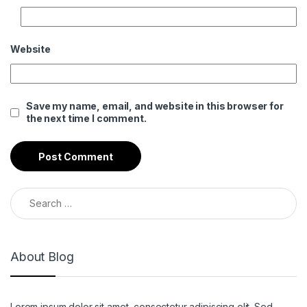
Website
Save my name, email, and website in this browser for
the next time I comment.
Search for:
About Blog
Lorem ipsum dolor sit amet, consectetur adipiscing elit. Sed