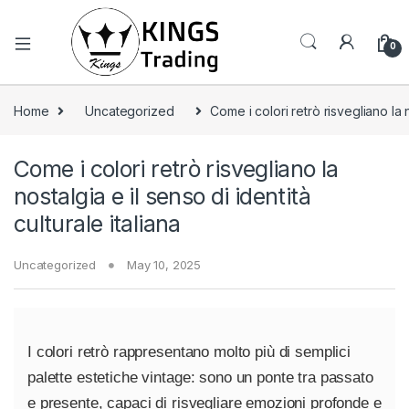
0
Home
Uncategorized
Come i colori retrò risvegliano la n
Come i colori retrò risvegliano la
nostalgia e il senso di identità
culturale italiana
Uncategorized
May 10, 2025
I colori retrò rappresentano molto più di semplici
palette estetiche vintage: sono un ponte tra passato
e presente, capaci di risvegliare emozioni profonde e