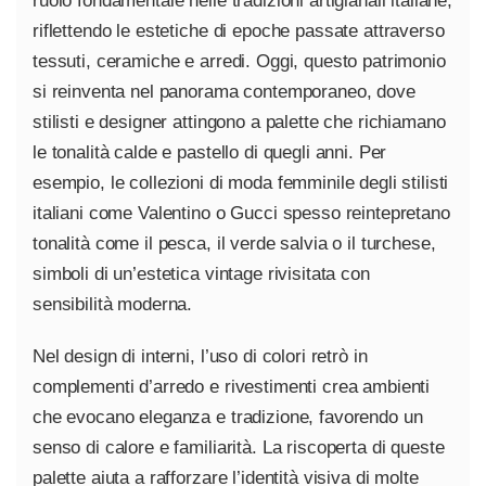
ruolo fondamentale nelle tradizioni artigianali italiane,
riflettendo le estetiche di epoche passate attraverso
tessuti, ceramiche e arredi. Oggi, questo patrimonio
si reinventa nel panorama contemporaneo, dove
stilisti e designer attingono a palette che richiamano
le tonalità calde e pastello di quegli anni. Per
esempio, le collezioni di moda femminile degli stilisti
italiani come Valentino o Gucci spesso reintepretano
tonalità come il pesca, il verde salvia o il turchese,
simboli di un’estetica vintage rivisitata con
sensibilità moderna.
Nel design di interni, l’uso di colori retrò in
complementi d’arredo e rivestimenti crea ambienti
che evocano eleganza e tradizione, favorendo un
senso di calore e familiarità. La riscoperta di queste
palette aiuta a rafforzare l’identità visiva di molte