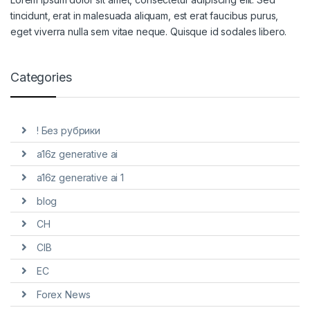
tincidunt, erat in malesuada aliquam, est erat faucibus purus,
eget viverra nulla sem vitae neque. Quisque id sodales libero.
Categories
! Без рубрики
a16z generative ai
a16z generative ai 1
blog
CH
CIB
EC
Forex News