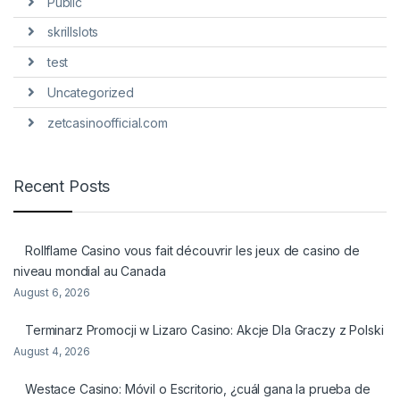
Public
skrillslots
test
Uncategorized
zetcasinoofficial.com
Recent Posts
Rollflame Casino vous fait découvrir les jeux de casino de
niveau mondial au Canada
August 6, 2026
Terminarz Promocji w Lizaro Casino: Akcje Dla Graczy z Polski
August 4, 2026
Westace Casino: Móvil o Escritorio, ¿cuál gana la prueba de