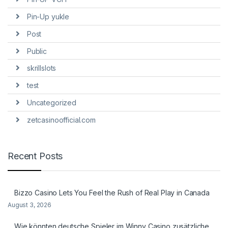
Pin-Up yukle
Post
Public
skrillslots
test
Uncategorized
zetcasinoofficial.com
Recent Posts
Bizzo Casino Lets You Feel the Rush of Real Play in Canada
August 3, 2026
Wie könnten deutsche Spieler im Winny Casino zusätzliche