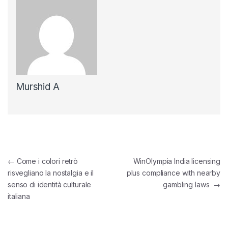
Murshid A
Post navigation
←
Come i colori retrò
WinOlympia India licensing
risvegliano la nostalgia e il
plus compliance with nearby
senso di identità culturale
gambling laws
→
italiana