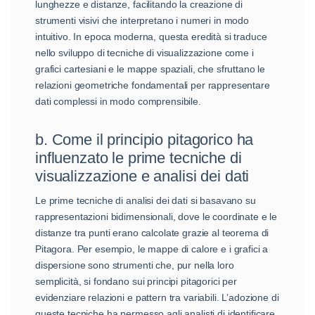
lunghezze e distanze, facilitando la creazione di
strumenti visivi che interpretano i numeri in modo
intuitivo. In epoca moderna, questa eredità si traduce
nello sviluppo di tecniche di visualizzazione come i
grafici cartesiani e le mappe spaziali, che sfruttano le
relazioni geometriche fondamentali per rappresentare
dati complessi in modo comprensibile.
b. Come il principio pitagorico ha
influenzato le prime tecniche di
visualizzazione e analisi dei dati
Le prime tecniche di analisi dei dati si basavano su
rappresentazioni bidimensionali, dove le coordinate e le
distanze tra punti erano calcolate grazie al teorema di
Pitagora. Per esempio, le mappe di calore e i grafici a
dispersione sono strumenti che, pur nella loro
semplicità, si fondano sui principi pitagorici per
evidenziare relazioni e pattern tra variabili. L’adozione di
queste tecniche ha permesso agli analisti di identificare