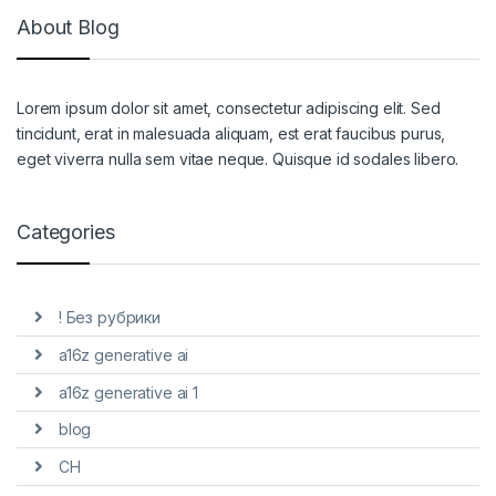
About Blog
Lorem ipsum dolor sit amet, consectetur adipiscing elit. Sed
tincidunt, erat in malesuada aliquam, est erat faucibus purus,
eget viverra nulla sem vitae neque. Quisque id sodales libero.
Categories
! Без рубрики
a16z generative ai
a16z generative ai 1
blog
CH