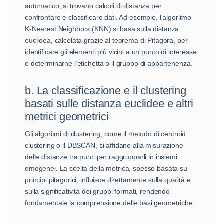
automatico, si trovano calcoli di distanza per
confrontare e classificare dati. Ad esempio, l’algoritmo
K-Nearest Neighbors (KNN) si basa sulla distanza
euclidea, calcolata grazie al teorema di Pitagora, per
identificare gli elementi più vicini a un punto di interesse
e determinarne l’etichetta o il gruppo di appartenenza.
b. La classificazione e il clustering
basati sulle distanza euclidee e altri
metrici geometrici
Gli algoritmi di clustering, come il metodo di centroid
clustering o il DBSCAN, si affidano alla misurazione
delle distanze tra punti per raggrupparli in insiemi
omogenei. La scelta della metrica, spesso basata su
principi pitagorici, influisce direttamente sulla qualità e
sulla significatività dei gruppi formati, rendendo
fondamentale la comprensione delle basi geometriche.