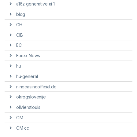
a16z generative ai 1
blog
CH
CIB
EC
Forex News
hu
hu-general
ninecasinoofficial.de
okrogslovenije
olivierstlouis
OM
OM cc