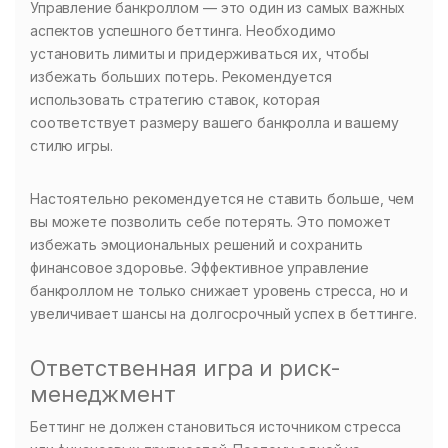
Управление банкроллом — это один из самых важных
аспектов успешного беттинга. Необходимо
установить лимиты и придерживаться их, чтобы
избежать больших потерь. Рекомендуется
использовать стратегию ставок, которая
соответствует размеру вашего банкролла и вашему
стилю игры.
Настоятельно рекомендуется не ставить больше, чем
вы можете позволить себе потерять. Это поможет
избежать эмоциональных решений и сохранить
финансовое здоровье. Эффективное управление
банкроллом не только снижает уровень стресса, но и
увеличивает шансы на долгосрочный успех в беттинге.
Ответственная игра и риск-
менеджмент
Беттинг не должен становиться источником стресса