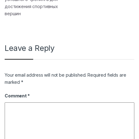
достижения спортивных
вершин
Leave a Reply
Your email address will not be published.
Required fields are
marked
*
Comment
*