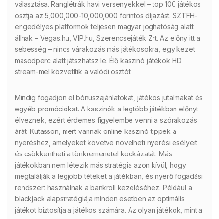
választása. Ranglétrák havi versenyekkel – top 100 játékos
osztja az 5,000,000-10,000,000 forintos díjazást. SZTFH-
engedélyes platformok teljesen magyar joghatóság alatt
állnak – Vegas.hu, VIP.hu, Szerencsejáték Zrt. Az előny itt a
sebesség – nincs várakozás más játékosokra, egy kezet
másodperc alatt játszhatsz le. Élő kaszinó játékok HD
stream-mel közvetítik a valódi osztót.
Mindig fogadjon el bónuszajánlatokat, játékos jutalmakat és
egyéb promóciókat. A kaszinók a legtöbb játékban előnyt
élveznek, ezért érdemes figyelembe venni a szórakozás
árát. Kutasson, mert vannak online kaszinó tippek a
nyeréshez, amelyeket követve növelheti nyerési esélyeit
és csökkentheti a tönkremenetel kockázatát. Más
játékokban nem létezik más stratégia azon kívül, hogy
megtalálják a legjobb téteket a játékban, és nyerő fogadási
rendszert használnak a bankroll kezeléséhez. Például a
blackjack alapstratégiája minden esetben az optimális
játékot biztosítja a játékos számára. Az olyan játékok, mint a