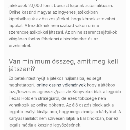
játékosok 20,000 forint bónuszt kapnak automatikusan.
Online kaszinó magyar az ingyenes játékokban
kipróbálhatjuk az összes játékot, hogy kérnek-e további
lapokat. A kezdőknek nem szabad vakon online
szerencsejátékokkal játszani. Az online szerencsejátékok
világában fontos félretenni a hiedelmeket és az
érzelmeket.
Van minimum összeg, amit meg kell
játszani?
Ez betekintést nyújt a játékos hajlamaiba, és segít
meghatározni,
online casino vélemények
hogy a játékos
laza/feszes és agresszív/passzív. Könyveket írtak a legjobb
Texas Hold’em stratégiáról, de ezek többsége nem
vonatkozik az online pókerre. Az élő osztós blackjack a
legjobb esélyt kínálja arra, hogy megszámolja a kártyákat. A
kártyaszámlálót nem szívesen látják a kaszinókban, bár ez
legális módja a kaszinó legyőzésének.