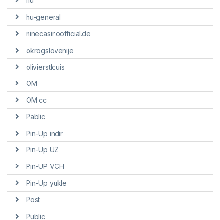
hu
hu-general
ninecasinoofficial.de
okrogslovenije
olivierstlouis
OM
OM cc
Pablic
Pin-Up indir
Pin-Up UZ
Pin-UP VCH
Pin-Up yukle
Post
Public