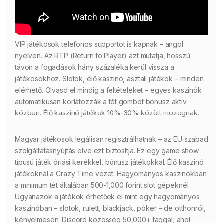
VIP játékosok telefonos supportot is kapnak – angol
nyelven. Az RTP (Return to Player) azt mutatja, hosszú
távon a fogadások hány százaléka kerül vissza a
játékosokhoz. Slotok, élő kaszinó, asztali játékok – minden
elérhető. Olvasd el mindig a feltételeket – egyes kaszinók
automatikusan korlátozzák a tét gombot bónusz aktív
közben. Élő kaszinó játékok 10%-30% között mozognak.
Magyar játékosok legálisan regisztrálhatnak – az EU szabad
szolgáltatásnyújtás elve ezt biztosítja. Ez egy game show
típusú játék óriási kerékkel, bónusz játékokkal. Élő kaszinó
játékoknál a Crazy Time vezet. Hagyományos kaszinókban
a minimum tét általában 500-1,000 forint slot gépeknél.
Ugyanazok a játékok érhetőek el mint egy hagyományos
kaszinóban – slotok, rulett, blackjack, póker – de otthonról,
kényelmesen. Discord közösség 50,000+ taggal, ahol