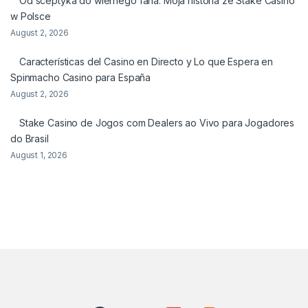
Od sceptyka do wiernego fana. Moja historia ze Stake Casino
w Polsce
August 2, 2026
Características del Casino en Directo y Lo que Espera en
Spinmacho Casino para España
August 2, 2026
Stake Casino de Jogos com Dealers ao Vivo para Jogadores
do Brasil
August 1, 2026