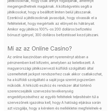
játékosoknak, hogy csak annyit fogadjanak, amennyit
megengedhetnek maguknak. A költségvetés segíti a
játékosokat, hogy a beállított limiten belül játsszanak.
Ezenkívül a játékosoknak javasoljuk, hogy olvassák el a
feltételeket, hogy megértsék az előnyeit és hátrányait.
Amikor egy játékos 100%-os 200 dolláros befizetési
bónuszt igényel, 300 dolláros befizetéssel kezd játszani.
Mi az az Online Casino?
Az online kaszinóban elnyert nyereményt abban a
pénznemben kell kifizetni, amelyben az keletkezett. A
magyarországi játékszervező külföldi szolgáltató által
üzemeltetett jackpot rendszerhez csak akkor csatlakozhat,
ha a külföldi szolgáltató a saját joga szerint jogszerűen
működik. A hírközlő eszköz és rendszer által történő
szerencsejáték szervezési tevékenység
engedélyezéséhez az egyéb feltételek teljesítésén túl a
szervezőnek igazolnia kell, hogy A hatóság eljárása során
azt vizsgálja, hogy a kérelem és mellékletei megfelelnek-e