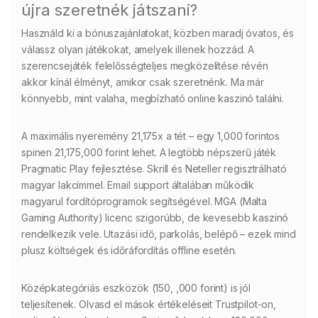
újra szeretnék játszani?
Használd ki a bónuszajánlatokat, közben maradj óvatos, és
válassz olyan játékokat, amelyek illenek hozzád. A
szerencsejáték felelősségteljes megközelítése révén
akkor kínál élményt, amikor csak szeretnénk. Ma már
könnyebb, mint valaha, megbízható online kaszinó találni.
A maximális nyeremény 21,175x a tét – egy 1,000 forintos
spinen 21,175,000 forint lehet. A legtöbb népszerű játék
Pragmatic Play fejlesztése. Skrill és Neteller regisztrálható
magyar lakcímmel. Email support általában működik
magyarul fordítóprogramok segítségével. MGA (Malta
Gaming Authority) licenc szigorúbb, de kevesebb kaszinó
rendelkezik vele. Utazási idő, parkolás, belépő – ezek mind
plusz költségek és időráfordítás offline esetén.
Középkategóriás eszközök (150, ,000 forint) is jól
teljesítenek. Olvasd el mások értékeléseit Trustpilot-on,