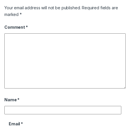
Your email address will not be published.
Required fields are
marked
*
Comment
*
Name
*
Email
*