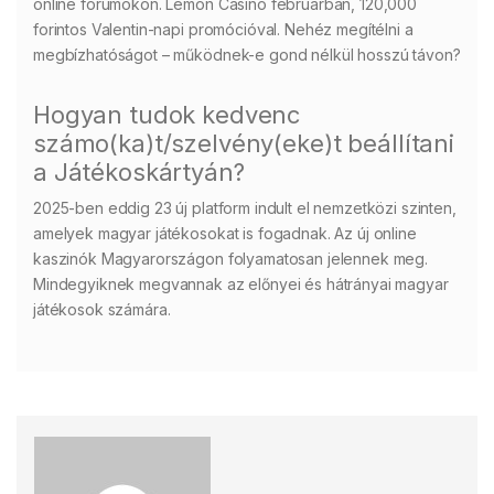
online fórumokon. Lemon Casino februárban, 120,000
forintos Valentin-napi promócióval. Nehéz megítélni a
megbízhatóságot – működnek-e gond nélkül hosszú távon?
Hogyan tudok kedvenc
számo(ka)t/szelvény(eke)t beállítani
a Játékoskártyán?
2025-ben eddig 23 új platform indult el nemzetközi szinten,
amelyek magyar játékosokat is fogadnak. Az új online
kaszinók Magyarországon folyamatosan jelennek meg.
Mindegyiknek megvannak az előnyei és hátrányai magyar
játékosok számára.