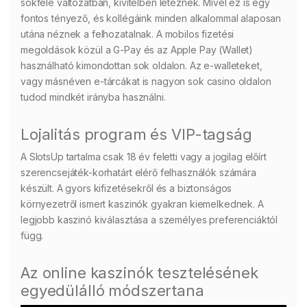
sokféle változatban, kivitelben léteznek. Mivel ez is egy
fontos tényező, és kollégáink minden alkalommal alaposan
utána néznek a felhozatalnak. A mobilos fizetési
megoldások közül a G-Pay és az Apple Pay (Wallet)
használható kimondottan sok oldalon. Az e-walleteket,
vagy másnéven e-tárcákat is nagyon sok casino oldalon
tudod mindkét irányba használni.
Lojalitás program és VIP-tagság
A SlotsUp tartalma csak 18 év feletti vagy a jogilag előírt
szerencsejáték-korhatárt elérő felhasználók számára
készült. A gyors kifizetésekről és a biztonságos
környezetről ismert kaszinók gyakran kiemelkednek. A
legjobb kaszinó kiválasztása a személyes preferenciáktól
függ.
Az online kaszinók tesztelésének
egyedülálló módszertana