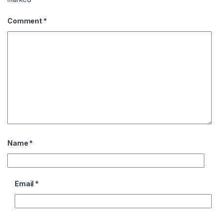
Comment
*
Name
*
Email
*