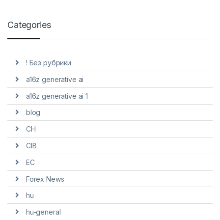
Categories
! Без рубрики
a16z generative ai
a16z generative ai 1
blog
CH
CIB
EC
Forex News
hu
hu-general