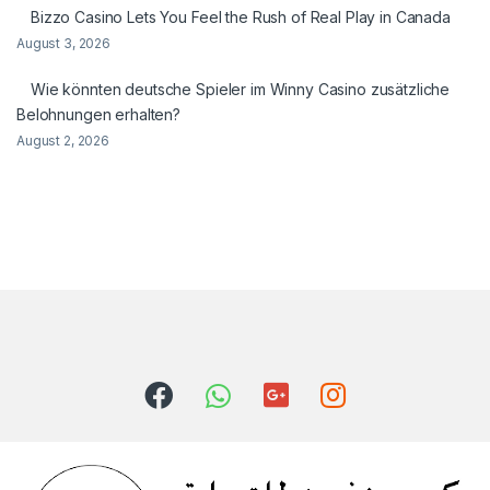
Bizzo Casino Lets You Feel the Rush of Real Play in Canada
August 3, 2026
Wie könnten deutsche Spieler im Winny Casino zusätzliche
Belohnungen erhalten?
August 2, 2026